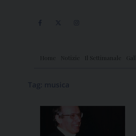
Skip
to
content
Home
Notizie
Il Settimanale
Gal
Tag:
musica