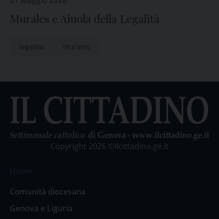
21 Maggio 2026
Murales e Aiuola della Legalità
legalita
murales
Copyright 2026 ©ilcittadino.ge.it
Home
Comunità diocesana
Genova e Liguria