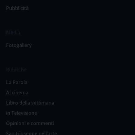
Pubblicità
Media
Fotogallery
Rubriche
La Parola
Al cinema
Libro della settimana
in Televisione
Opinioni e commenti
San Giuseppe nell’arte