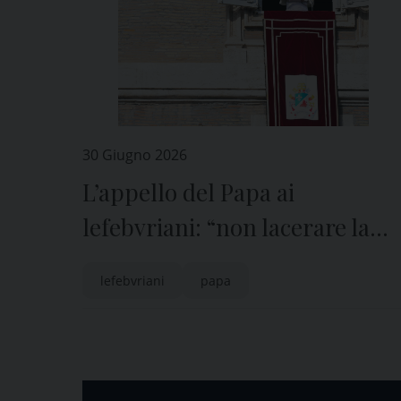
30 Giugno 2026
L’appello del Papa ai
lefebvriani: “non lacerare la
tunica di Cristo”
lefebvriani
papa