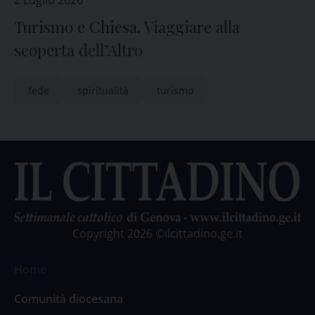
2 Luglio 2026
Turismo e Chiesa. Viaggiare alla
scoperta dell’Altro
fede
spiritualità
turismo
Copyright 2026 ©ilcittadino.ge.it
Home
Comunità diocesana