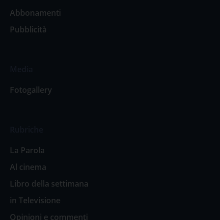
Abbonamenti
Pubblicità
Media
Fotogallery
Rubriche
La Parola
Al cinema
Libro della settimana
in Televisione
Opinioni e commenti