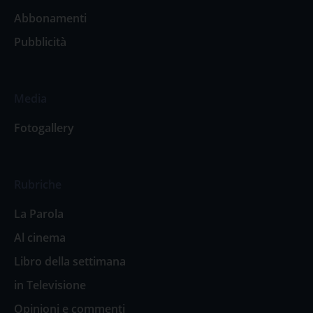
Abbonamenti
Pubblicità
Media
Fotogallery
Rubriche
La Parola
Al cinema
Libro della settimana
in Televisione
Opinioni e commenti