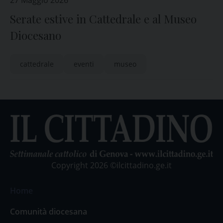
27 Maggio 2026
Serate estive in Cattedrale e al Museo
Diocesano
cattedrale
eventi
museo
Copyright 2026 ©ilcittadino.ge.it
Home
Comunità diocesana