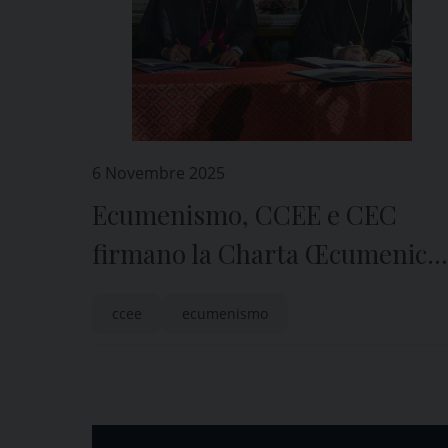
6 Novembre 2025
Ecumenismo, CCEE e CEC
firmano la Charta Œcumenica
aggiornata
ccee
ecumenismo