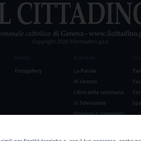
Copyright 2026 ©ilcittadino.ge.it
Media
Rubriche
Co
Fotogallery
La Parola
Twi
Al cinema
Fa
Libro della settimana
Con
in Televisione
Spa
Opinioni e commenti
San Giuseppe
nell’arte