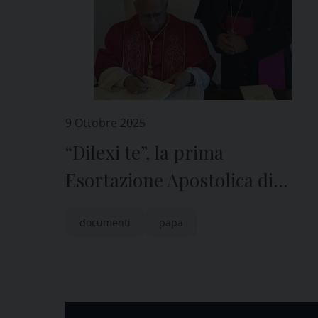
9 Ottobre 2025
“Dilexi te”, la prima
Esortazione Apostolica di
Leone XIV
documenti
papa