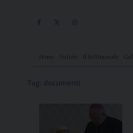
Skip
to
content
Home
Notizie
Il Settimanale
Gal
Tag:
documenti