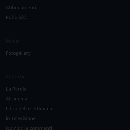
Abbonamenti
Pubblicità
Media
Fotogallery
Rubriche
La Parola
Al cinema
Libro della settimana
in Televisione
Opinioni e commenti