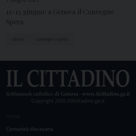
1 Giugno 2025
11-13 giugno: a Genova il Convegno
Spera
africa
convegno spera
Copyright 2026 ©ilcittadino.ge.it
Home
Comunità diocesana