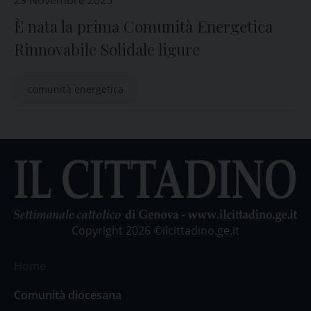
29 Novembre 2025
È nata la prima Comunità Energetica
Rinnovabile Solidale ligure
comunità energetica
Copyright 2026 ©ilcittadino.ge.it
Home
Comunità diocesana