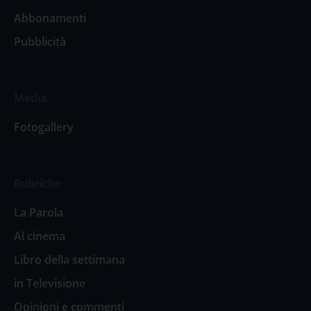
Abbonamenti
Pubblicità
Media
Fotogallery
Rubriche
La Parola
Al cinema
Libro della settimana
in Televisione
Opinioni e commenti