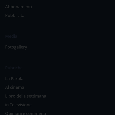
Abbonamenti
Pubblicità
Media
Fotogallery
Rubriche
La Parola
Al cinema
Libro della settimana
in Televisione
Opinioni e commenti