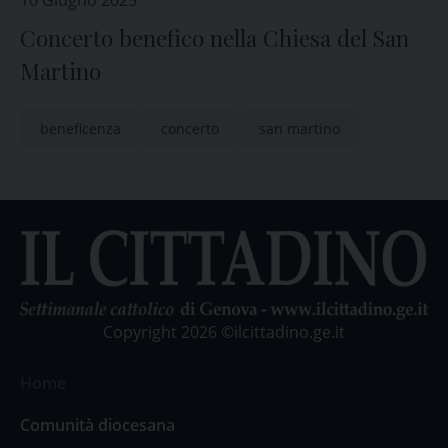
10 Giugno 2025
Concerto benefico nella Chiesa del San
Martino
beneficenza
concerto
san martino
Copyright 2026 ©ilcittadino.ge.it
Home
Comunità diocesana