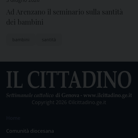
3 Giugno 2026
Ad Arenzano il seminario sulla santità
dei bambini
bambini
santità
Copyright 2026 ©ilcittadino.ge.it
Home
Comunità diocesana