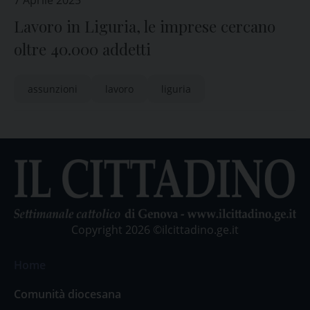
7 Aprile 2025
Lavoro in Liguria, le imprese cercano
oltre 40.000 addetti
assunzioni
lavoro
liguria
Copyright 2026 ©ilcittadino.ge.it
Home
Comunità diocesana