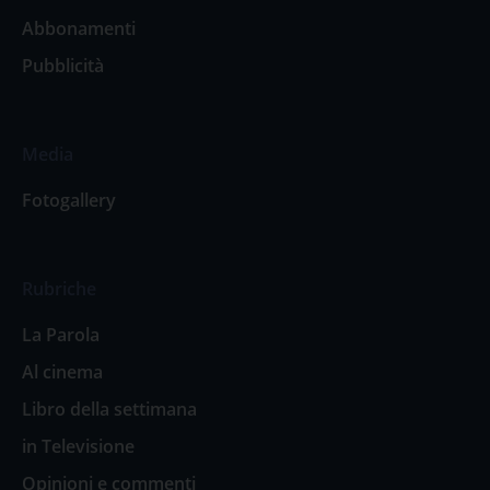
Abbonamenti
Pubblicità
Media
Fotogallery
Rubriche
La Parola
Al cinema
Libro della settimana
in Televisione
Opinioni e commenti