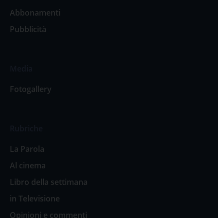
Abbonamenti
Pubblicità
Media
Fotogallery
Rubriche
La Parola
Al cinema
Libro della settimana
in Televisione
Opinioni e commenti