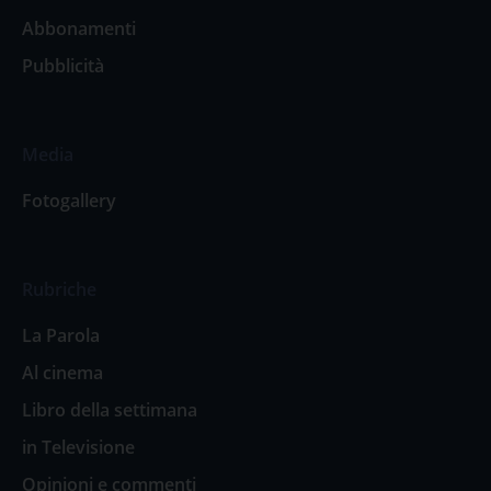
Abbonamenti
Pubblicità
Media
Fotogallery
Rubriche
La Parola
Al cinema
Libro della settimana
in Televisione
Opinioni e commenti