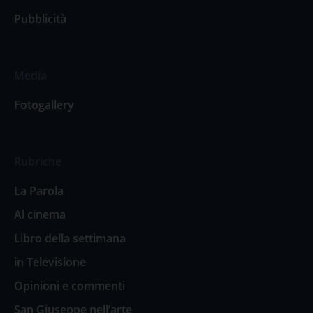
Pubblicità
Media
Fotogallery
Rubriche
La Parola
Al cinema
Libro della settimana
in Televisione
Opinioni e commenti
San Giuseppe nell’arte