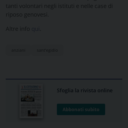
tanti volontari negli istituti e nelle case di
riposo genovesi.
Altre info
qui
.
anziani
sant'egidio
Sfoglia la rivista online
Abbonati subito