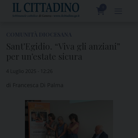
Skip
to
0
content
prodotti
COMUNITÀ DIOCESANA
Sant’Egidio. “Viva gli anziani”
per un’estate sicura
4 Luglio 2025 - 12:26
di
Francesca Di Palma