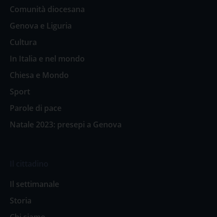
Comunità diocesana
Genova e Liguria
Cultura
In Italia e nel mondo
Chiesa e Mondo
Sport
Parole di pace
Natale 2023: presepi a Genova
Il cittadino
Il settimanale
Storia
Chi siamo