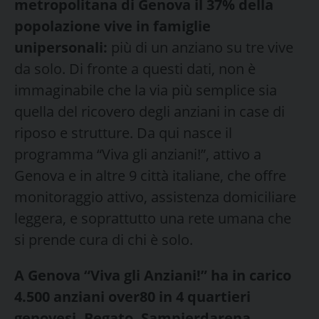
metropolitana di Genova il 37% della
popolazione vive in famiglie
unipersonali:
più di un anziano su tre vive
da solo. Di fronte a questi dati, non è
immaginabile che la via più semplice sia
quella del ricovero degli anziani in case di
riposo e strutture. Da qui nasce il
programma “Viva gli anziani!”, attivo a
Genova e in altre 9 città italiane, che offre
monitoraggio attivo, assistenza domiciliare
leggera, e soprattutto una rete umana che
si prende cura di chi è solo.
A Genova “Viva gli Anziani!” ha in carico
4.500 anziani over80 in 4 quartieri
genovesi, Begato, Sampierdarena,