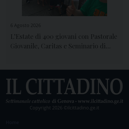
6 Agosto 2026
L’Estate di 400 giovani con Pastorale
Giovanile, Caritas e Seminario di
Genova
Copyright 2026 ©ilcittadino.ge.it
Home