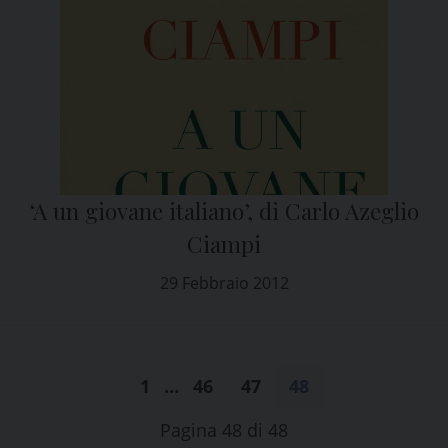
‘A un giovane italiano’, di Carlo Azeglio
Ciampi
29 Febbraio 2012
1
…
46
47
48
Pagina 48 di 48