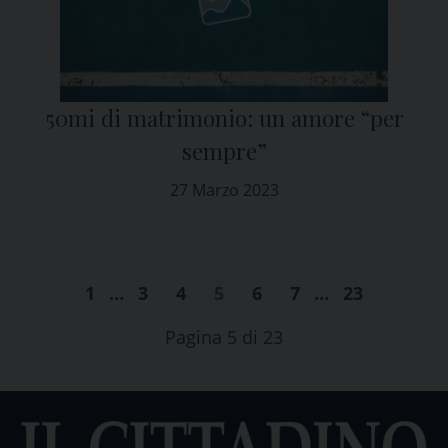
50mi di matrimonio: un amore “per
sempre”
27 Marzo 2023
1
…
3
4
5
6
7
…
23
Pagina 5 di 23