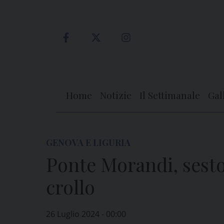
Skip
to
content
Home
Notizie
Il Settimanale
Gal
GENOVA E LIGURIA
Ponte Morandi, sesto
crollo
26 Luglio 2024 - 00:00