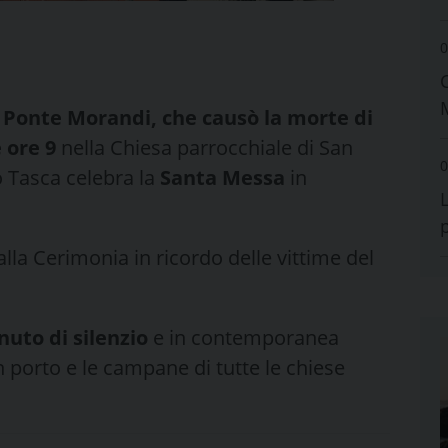
0
l Ponte Morandi, che causò la morte di
e ore 9
nella Chiesa parrocchiale di San
0
 Tasca celebra la
Santa Messa
in
lla Cerimonia in ricordo delle vittime del
nuto di silenzio
e in contemporanea
n porto e le campane di tutte le chiese