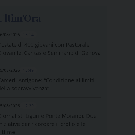
Ultim'Ora
6/08/2026
15:14
L’Estate di 400 giovani con Pastorale
Giovanile, Caritas e Seminario di Genova
5/08/2026
15:49
Carceri. Antigone: “Condizione ai limiti
della sopravvivenza”
5/08/2026
12:29
Giornalisti Liguri e Ponte Morandi. Due
niziative per ricordare il crollo e le
vittime