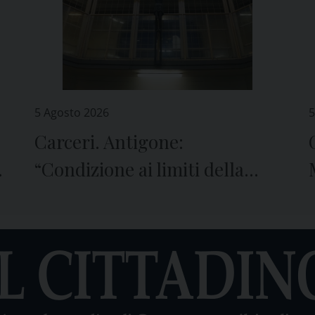
5 Agosto 2026
5
Carceri. Antigone:
e
“Condizione ai limiti della
sopravvivenza”