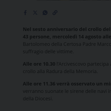
Nel sesto anniversario del crollo de
43 persone, mercoledì 14 agosto
all
Bartolomeo della Certosa Padre Marco
suffragio delle vittime.
Alle ore 10.30
l’Arcivescovo partecipa a
crollo alla Radura della Memoria.
Alle ore 11.36 verrà osservato un mi
verranno suonate le sirene delle navi i
della Diocesi.