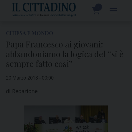
Skip
to
0
content
prodotti
CHIESA E MONDO
Papa Francesco ai giovani:
abbandoniamo la logica del “si è
sempre fatto così”
20 Marzo 2018 - 00:00
di
Redazione