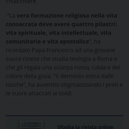
chiacchiere.
“La
vera formazione religiosa nella vita
consacrata deve avere quattro pilastri:
vita spirituale, vita intellettuale, vita
comunitaria e vita apostolica
”, ha
ricordato Papa Francesco ad una giovane
suora cinese che studia teologia a Roma e
che gli regala una sciarpa rossa, calda e del
colore della gioia. “Il demonio entra dalle
tasche”, ha avvertito stigmatizzando i preti e
le suore attaccati ai soldi.
Sfoglia la rivista online