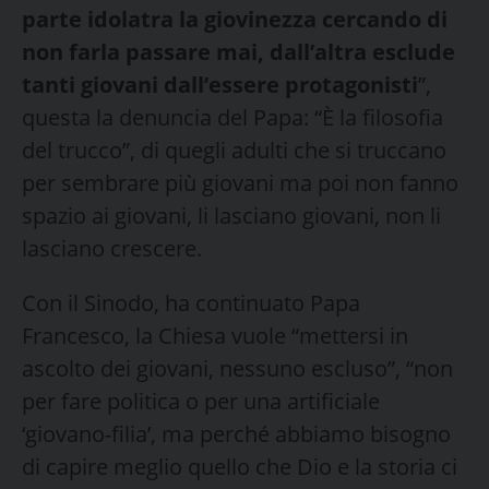
parte idolatra la giovinezza cercando di
non farla passare mai, dall’altra esclude
tanti giovani dall’essere protagonisti
”,
questa la denuncia del Papa: “È la filosofia
del trucco”, di quegli adulti che si truccano
per sembrare più giovani ma poi non fanno
spazio ai giovani, li lasciano giovani, non li
lasciano crescere.
Con il Sinodo, ha continuato Papa
Francesco, la Chiesa vuole “mettersi in
ascolto dei giovani, nessuno escluso”, “non
per fare politica o per una artificiale
‘giovano-filia’, ma perché abbiamo bisogno
di capire meglio quello che Dio e la storia ci