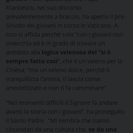
Francesco, nel suo discorso
prevalentemente a braccio, ha aperto il pre-
Sinodo dei giovani in corso in Vaticano. A
loro si affida perché solo “con i giovani non
invecchia ed è in grado di trovare un
antidoto alla
logica velenosa del “si è
sempre fatto così
”, che è un veleno per la
Chiesa, “ma un veleno dolce, perché ti
tranquillizza l’anima, ti lascia come
anestetizzato e non ti fa camminare”.
“Nei momenti difficili il Signore fa andare
avanti la storia con i giovani”, ha proseguito
il Santo Padre. “Mi sembra che siamo
circondati da una cultura che,
se da una