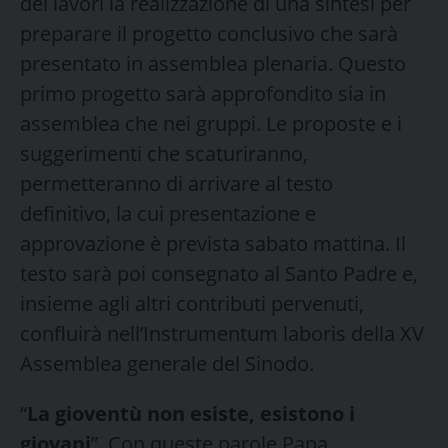
dei lavori la realizzazione di una sintesi per
preparare il progetto conclusivo che sarà
presentato in assemblea plenaria. Questo
primo progetto sarà approfondito sia in
assemblea che nei gruppi. Le proposte e i
suggerimenti che scaturiranno,
permetteranno di arrivare al testo
definitivo, la cui presentazione e
approvazione è prevista sabato mattina. Il
testo sarà poi consegnato al Santo Padre e,
insieme agli altri contributi pervenuti,
confluirà nell’Instrumentum laboris della XV
Assemblea generale del Sinodo.
“
La gioventù non esiste, esistono i
giovani
”. Con queste parole Papa