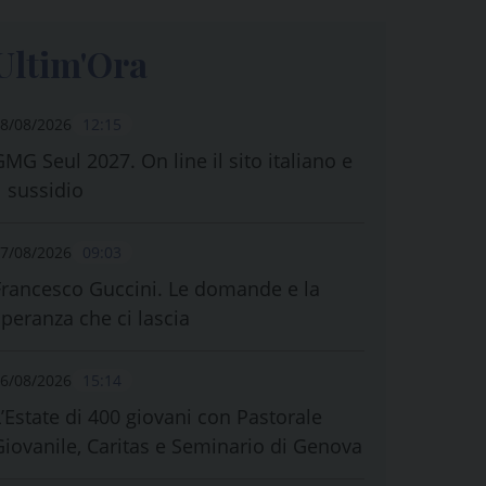
Ultim'Ora
8/08/2026
12:15
GMG Seul 2027. On line il sito italiano e
l sussidio
7/08/2026
09:03
Francesco Guccini. Le domande e la
speranza che ci lascia
6/08/2026
15:14
L’Estate di 400 giovani con Pastorale
Giovanile, Caritas e Seminario di Genova