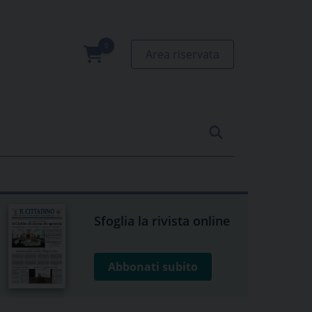
Area riservata
0
prodotti
Sfoglia la rivista online
Abbonati subito