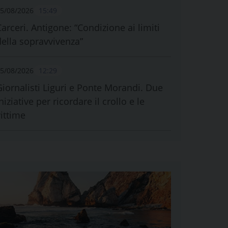
5/08/2026
15:49
Carceri. Antigone: “Condizione ai limiti
della sopravvivenza”
5/08/2026
12:29
Giornalisti Liguri e Ponte Morandi. Due
niziative per ricordare il crollo e le
vittime