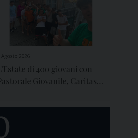
 Agosto 2026
L’Estate di 400 giovani con
Pastorale Giovanile, Caritas e
Seminario di Genova