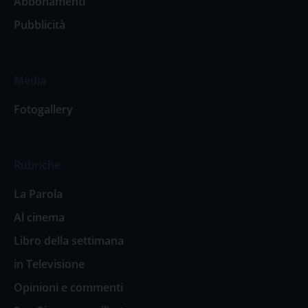
Abbonamenti
Pubblicità
Media
Fotogallery
Rubriche
La Parola
Al cinema
Libro della settimana
in Televisione
Opinioni e commenti