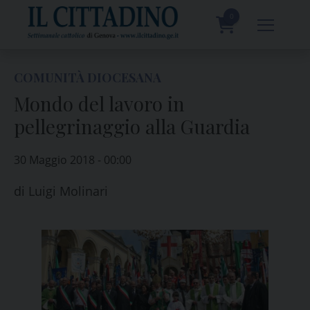
Skip
to
0
content
prodotti
COMUNITÀ DIOCESANA
Mondo del lavoro in
pellegrinaggio alla Guardia
30 Maggio 2018 - 00:00
di
Luigi Molinari