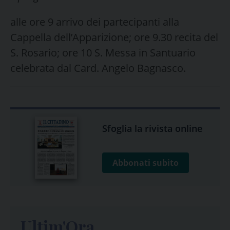
alle ore 9 arrivo dei partecipanti alla
Cappella dell’Apparizione; ore 9.30 recita del
S. Rosario; ore 10 S. Messa in Santuario
celebrata dal Card. Angelo Bagnasco.
Sfoglia la rivista online
Abbonati subito
Ultim'Ora