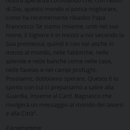
nostra speranza confidando che, con l’aiuto
di Dio, questo mondo si possa migliorare,
come ha recentemente ribadito Papa
Francesco: Se siamo insieme, uniti nel suo
nome, il Signore è in mezzo a noi secondo la
Sua promessa; quindi è con noi anche in
mezzo al mondo, nelle fabbriche, nelle
aziende e nelle banche come nelle case,
nelle favelas e nei campi profughi.
Possiamo, dobbiamo sperare. Questo è lo
spirito con cui ci prepariamo a salire alla
Guardia, insieme al Card. Bagnasco che
rivolgerà un messaggio al mondo del lavoro
e alla Città”.
Il programma: