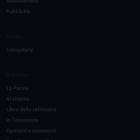
Abbonamenti
Pubblicità
Media
Fotogallery
Rubriche
La Parola
Al cinema
Libro della settimana
in Televisione
Opinioni e commenti