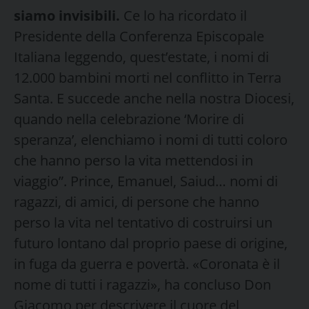
siamo invisibili.
Ce lo ha ricordato il
Presidente della Conferenza Episcopale
Italiana leggendo, quest’estate, i nomi di
12.000 bambini morti nel conflitto in Terra
Santa. E succede anche nella nostra Diocesi,
quando nella celebrazione ‘Morire di
speranza’, elenchiamo i nomi di tutti coloro
che hanno perso la vita mettendosi in
viaggio”. Prince, Emanuel, Saiud… nomi di
ragazzi, di amici, di persone che hanno
perso la vita nel tentativo di costruirsi un
futuro lontano dal proprio paese di origine,
in fuga da guerra e povertà. «Coronata è il
nome di tutti i ragazzi», ha concluso Don
Giacomo per descrivere il cuore del