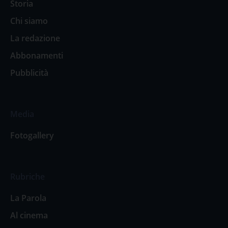
Storia
Chi siamo
La redazione
Abbonamenti
Pubblicità
Media
Fotogallery
Rubriche
La Parola
Al cinema