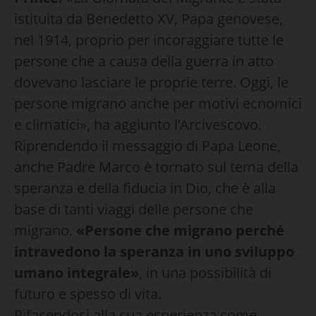
istituita da Benedetto XV, Papa genovese,
nel 1914, proprio per incoraggiare tutte le
persone che a causa della guerra in atto
dovevano lasciare le proprie terre. Oggi, le
persone migrano anche per motivi ecnomici
e climatici», ha aggiunto l’Arcivescovo.
Riprendendo il messaggio di Papa Leone,
anche Padre Marco è tornato sul tema della
speranza e della fiducia in Dio, che è alla
base di tanti viaggi delle persone che
migrano.
«Persone che migrano perché
intravedono la speranza in uno sviluppo
umano integrale»
, in una possibilità di
futuro e spesso di vita.
Rifacendosi alla sua esperienza come