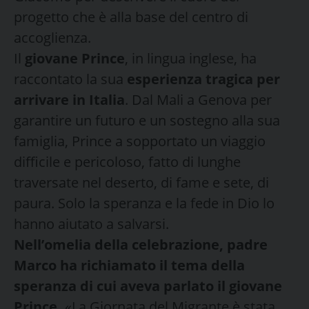
progetto che è alla base del centro di
accoglienza.
Il
giovane Prince
, in lingua inglese, ha
raccontato la sua
esperienza tragica per
arrivare in Italia
. Dal Mali a Genova per
garantire un futuro e un sostegno alla sua
famiglia, Prince a sopportato un viaggio
difficile e pericoloso, fatto di lunghe
traversate nel deserto, di fame e sete, di
paura. Solo la speranza e la fede in Dio lo
hanno aiutato a salvarsi.
Nell’omelia della celebrazione, padre
Marco ha richiamato il tema della
speranza di cui aveva parlato il giovane
Prince.
«La Giornata del Migrante è stata