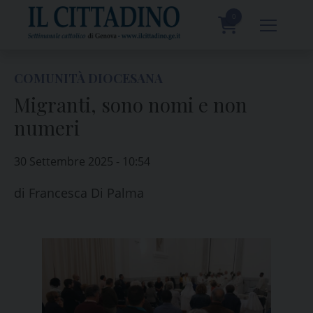
Skip
to
0
content
prodotti
COMUNITÀ DIOCESANA
Migranti, sono nomi e non
numeri
30 Settembre 2025 - 10:54
di
Francesca Di Palma