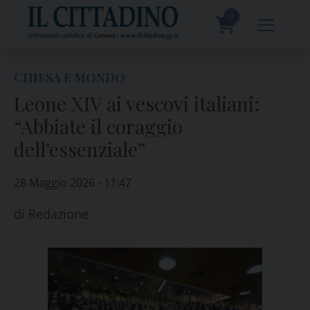
Skip
to
0
content
prodotti
CHIESA E MONDO
Leone XIV ai vescovi italiani:
“Abbiate il coraggio
dell’essenziale”
28 Maggio 2026 - 11:47
di
Redazione