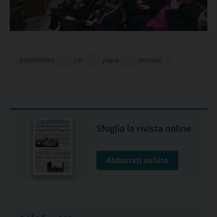
assemblea
cei
papa
vescovi
Sfoglia la rivista online
Abbonati subito