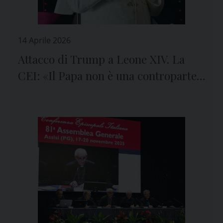
14 Aprile 2026
Attacco di Trump a Leone XIV. La
CEI: «Il Papa non è una controparte
politica, ma il Successore di Pietro»