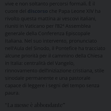
vive e non soltanto percorsi formali. È il
cuore del
discorso
che Papa Leone XIV ha
rivolto questa mattina ai vescovi italiani,
riuniti in Vaticano per l’82ª Assemblea
generale della Conferenza Episcopale
Italiana. Nel suo intervento, pronunciato
nell’Aula del Sinodo, il Pontefice ha tracciato
alcune priorità per il cammino della Chiesa
in Italia: centralità del Vangelo,
rinnovamento dell’iniziazione cristiana, stile
sinodale permanente e una pastorale
capace di leggere i segni del tempo senza
paura.
“La messe è abbondante”