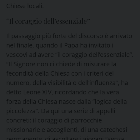
Chiese locali.
“Il coraggio dell’essenziale”
Il passaggio più forte del discorso è arrivato
nel finale, quando il Papa ha invitato i
vescovi ad avere “il coraggio dell’essenziale”.
“Il Signore non ci chiede di misurare la
fecondità della Chiesa con i criteri del
numero, della visibilità o dell’influenza”, ha
detto Leone XIV, ricordando che la vera
forza della Chiesa nasce dalla “logica della
piccolezza”. Da qui una serie di appelli
concreti: il coraggio di parrocchie
missionarie e accoglienti, di una catechesi
permanente, di ascoltare i giovani “senza