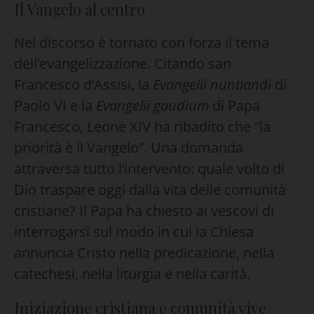
Il Vangelo al centro
Nel discorso è tornato con forza il tema
dell’evangelizzazione. Citando san
Francesco d’Assisi, la
Evangelii nuntiandi
di
Paolo VI e la
Evangelii gaudium
di Papa
Francesco, Leone XIV ha ribadito che “la
priorità è il Vangelo”. Una domanda
attraversa tutto l’intervento: quale volto di
Dio traspare oggi dalla vita delle comunità
cristiane? Il Papa ha chiesto ai vescovi di
interrogarsi sul modo in cui la Chiesa
annuncia Cristo nella predicazione, nella
catechesi, nella liturgia e nella carità.
Iniziazione cristiana e comunità vive