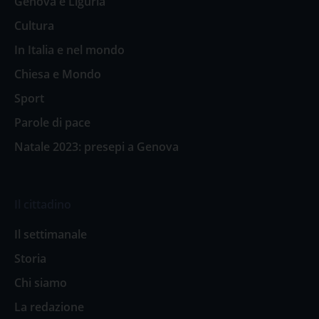
Genova e Liguria
Cultura
In Italia e nel mondo
Chiesa e Mondo
Sport
Parole di pace
Natale 2023: presepi a Genova
Il cittadino
Il settimanale
Storia
Chi siamo
La redazione