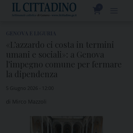
Skip
to
0
content
prodotti
GENOVA E LIGURIA
«L’azzardo ci costa in termini
umani e sociali»: a Genova
l’impegno comune per fermare
la dipendenza
5 Giugno 2026 - 12:00
di
Mirco Mazzoli