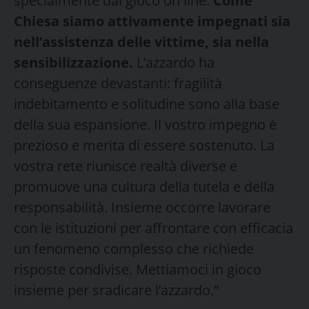
specialmente dal gioco on line.
Come
Chiesa siamo attivamente impegnati sia
nell’assistenza delle vittime, sia nella
sensibilizzazione.
L’azzardo ha
conseguenze devastanti: fragilità
indebitamento e solitudine sono alla base
della sua espansione. Il vostro impegno è
prezioso e merita di essere sostenuto. La
vostra rete riunisce realtà diverse e
promuove una cultura della tutela e della
responsabilità. Insieme occorre lavorare
con le istituzioni per affrontare con efficacia
un fenomeno complesso che richiede
risposte condivise. Mettiamoci in gioco
insieme per sradicare l’azzardo.”