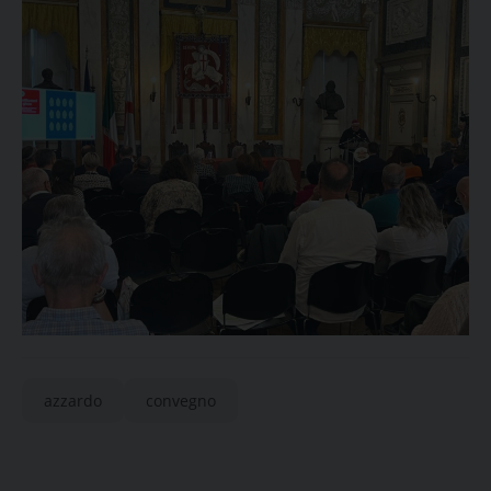
azzardo
convegno