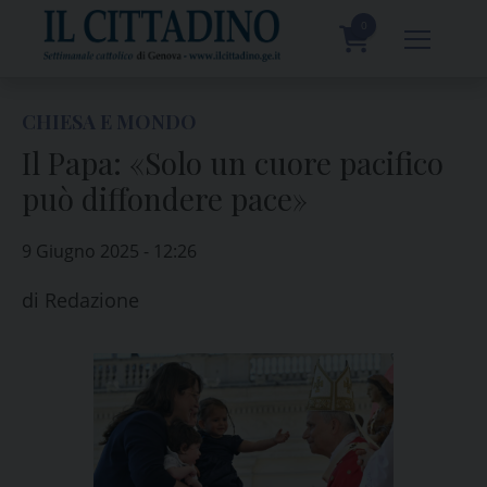
Skip
to
0
content
prodotti
CHIESA E MONDO
Il Papa: «Solo un cuore pacifico
può diffondere pace»
9 Giugno 2025 - 12:26
di
Redazione