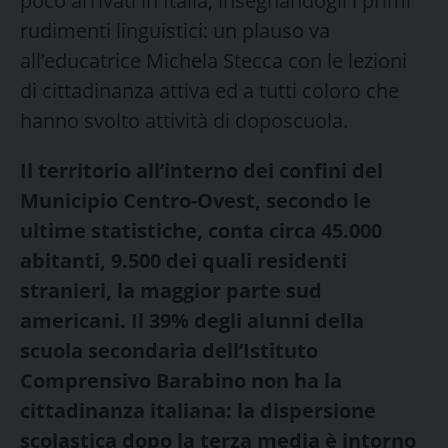
poco arrivati in Italia, insegnandogli i primi
rudimenti linguistici: un plauso va
all’educatrice Michela Stecca con le lezioni
di cittadinanza attiva ed a tutti coloro che
hanno svolto attività di doposcuola.
Il territorio all’interno dei confini del
Municipio Centro-Ovest, secondo le
ultime statistiche, conta circa 45.000
abitanti, 9.500 dei quali residenti
stranieri, la maggior parte sud
americani. Il 39% degli alunni della
scuola secondaria dell’Istituto
Comprensivo Barabino non ha la
cittadinanza italiana: la dispersione
scolastica dopo la terza media è intorno