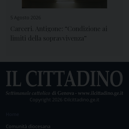
5 Agosto 2026
Carceri. Antigone: “Condizione ai
limiti della sopravvivenza”
Copyright 2026 ©ilcittadino.ge.it
Home
Comunità diocesana