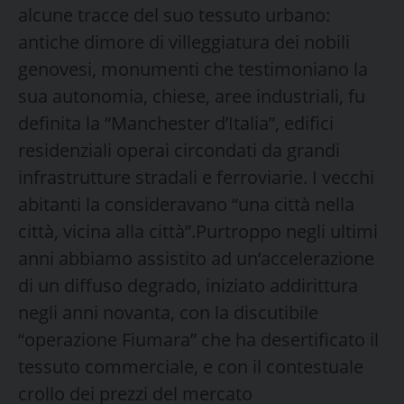
alcune tracce del suo tessuto urbano:
antiche dimore di villeggiatura dei nobili
genovesi, monumenti che testimoniano la
sua autonomia, chiese, aree industriali, fu
definita la “Manchester d’Italia”, edifici
residenziali operai circondati da grandi
infrastrutture stradali e ferroviarie. I vecchi
abitanti la consideravano “una città nella
città, vicina alla città”.Purtroppo negli ultimi
anni abbiamo assistito ad un’accelerazione
di un diffuso degrado, iniziato addirittura
negli anni novanta, con la discutibile
“operazione Fiumara” che ha desertificato il
tessuto commerciale, e con il contestuale
crollo dei prezzi del mercato