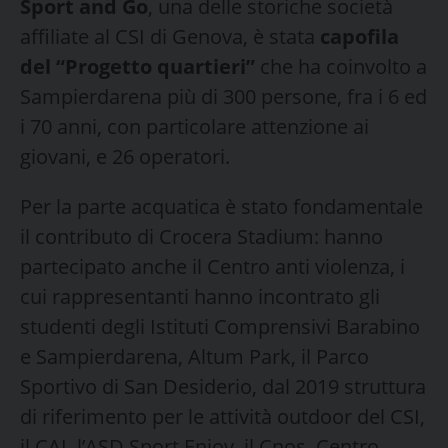
Sport and Go
, una delle storiche società
affiliate al CSI di Genova, è stata
capofila
del “Progetto quartieri”
che ha coinvolto a
Sampierdarena più di 300 persone, fra i 6 ed
i 70 anni, con particolare attenzione ai
giovani, e 26 operatori.
Per la parte acquatica è stato fondamentale
il contributo di Crocera Stadium: hanno
partecipato anche il Centro anti violenza, i
cui rappresentanti hanno incontrato gli
studenti degli Istituti Comprensivi Barabino
e Sampierdarena, Altum Park, il Parco
Sportivo di San Desiderio, dal 2019 struttura
di riferimento per le attività outdoor del CSI,
il CAI, l’ASD Sport Enjoy, il Cnos, Centro