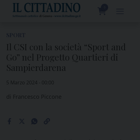
Skip
to
0
content
prodotti
SPORT
Il CSI con la società “Sport and
Go” nel Progetto Quartieri di
Sampierdarena
5 Marzo 2024 - 00:00
di
Francesco Piccone