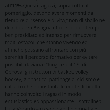
all’11%.
Questi ragazzi, soprattutto al
pomeriggio, devono avere momenti da
riempire di “senso e di vita,” non di sballo né
di indolenza.Bisogna offrire loro un tempo
ben presidiato ed intenso per rimuovere i
molti ostacoli che stanno vivendo ed
affinché possano affrontare con più
serenità il percorso formativo per evitare
possibili devianze.“Ringrazio il CSI di
Genova, gli istruttori di basket, volley,
hockey, ginnastica, pattinaggio, ciclismo e
calcetto che nonostante le molte difficoltà
hanno coinvolto i ragazzi in modo
entusiastico ed appassionante – sottolinea
Luca Verardo – creando anche empatia e