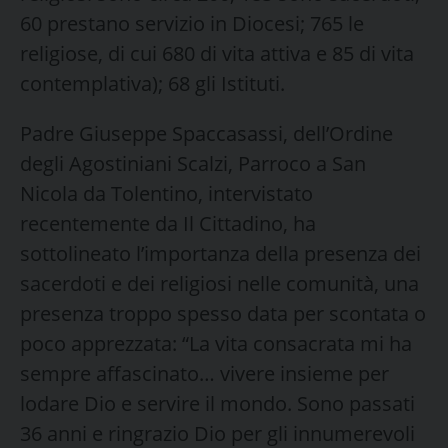
60 prestano servizio in Diocesi; 765 le
religiose, di cui 680 di vita attiva e 85 di vita
contemplativa); 68 gli Istituti.
Padre Giuseppe Spaccasassi, dell’Ordine
degli Agostiniani Scalzi, Parroco a San
Nicola da Tolentino, intervistato
recentemente da Il Cittadino, ha
sottolineato l’importanza della presenza dei
sacerdoti e dei religiosi nelle comunità, una
presenza troppo spesso data per scontata o
poco apprezzata: “La vita consacrata mi ha
sempre affascinato… vivere insieme per
lodare Dio e servire il mondo. Sono passati
36 anni e ringrazio Dio per gli innumerevoli