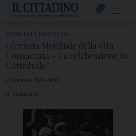
Skip
to
0
content
prodotti
COMUNITÀ DIOCESANA
Giornata Mondiale della Vita
Consacrata – La celebrazione in
Cattedrale
29 Gennaio 2024 - 00:00
di
Redazione