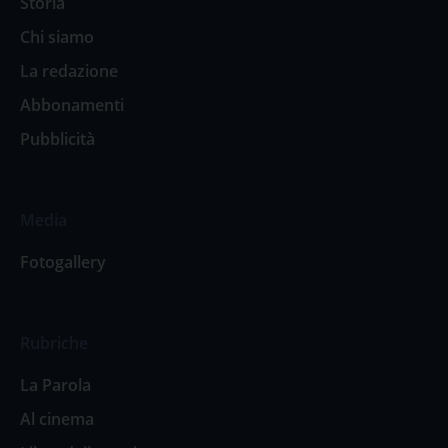
Storia
Chi siamo
La redazione
Abbonamenti
Pubblicità
Media
Fotogallery
Rubriche
La Parola
Al cinema