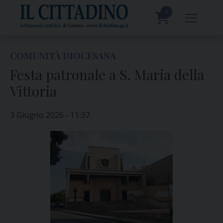
Skip
to
0
content
prodotti
COMUNITÀ DIOCESANA
Festa patronale a S. Maria della
Vittoria
3 Giugno 2026 - 11:37