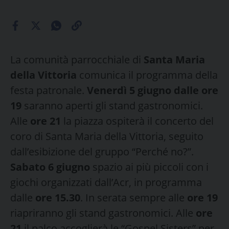
La comunità parrocchiale di
Santa Maria
della Vittoria
comunica il programma della
festa patronale.
Venerdì 5 giugno dalle ore
19
saranno aperti gli stand gastronomici.
Alle
ore 21
la piazza ospiterà il concerto del
coro di Santa Maria della Vittoria, seguito
dall’esibizione del gruppo “Perché no?”.
Sabato 6 giugno
spazio ai più piccoli con i
giochi organizzati dall’Acr, in programma
dalle
ore 15.30
. In serata sempre alle
ore 19
riapriranno gli stand gastronomici. Alle
ore
21
il palco accoglierà le “Gospel Sisters” per