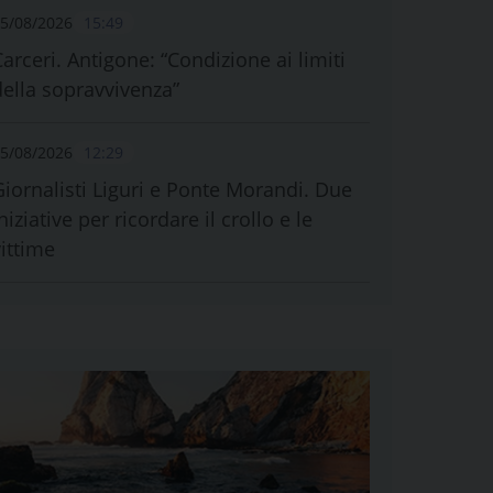
5/08/2026
15:49
Carceri. Antigone: “Condizione ai limiti
della sopravvivenza”
5/08/2026
12:29
Giornalisti Liguri e Ponte Morandi. Due
niziative per ricordare il crollo e le
vittime