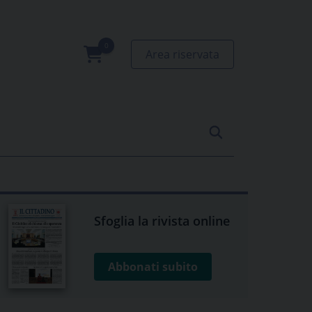
Area riservata
0
prodotti
Sfoglia la rivista online
Abbonati subito