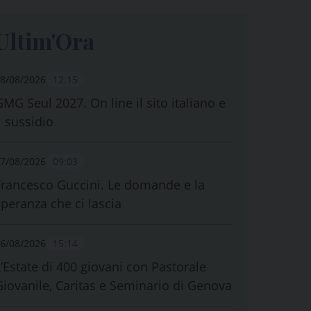
Ultim'Ora
8/08/2026
12:15
GMG Seul 2027. On line il sito italiano e
l sussidio
7/08/2026
09:03
Francesco Guccini. Le domande e la
speranza che ci lascia
6/08/2026
15:14
L’Estate di 400 giovani con Pastorale
Giovanile, Caritas e Seminario di Genova