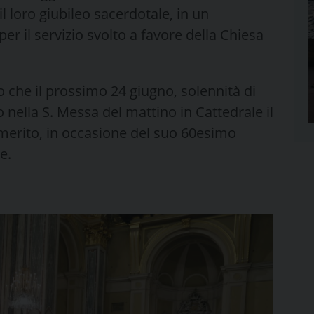
 loro giubileo sacerdotale, in un
r il servizio svolto a favore della Chiesa
o che il prossimo 24 giugno, solennità di
 nella S. Messa del mattino in Cattedrale il
merito, in occasione del suo 60esimo
e.