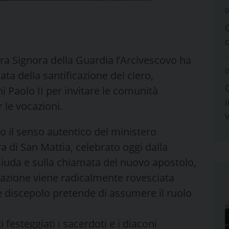
0
ra Signora della Guardia l’Arcivescovo ha
0
ta della santificazione del clero,
 Paolo II per invitare le comunità
i
r le vocazioni.
o il senso autentico del ministero
 di San Mattia, celebrato oggi dalla
 Giuda e sulla chiamata del nuovo apostolo,
cazione viene radicalmente rovesciata
 discepolo pretende di assumere il ruolo
 festeggiati i sacerdoti e i diaconi