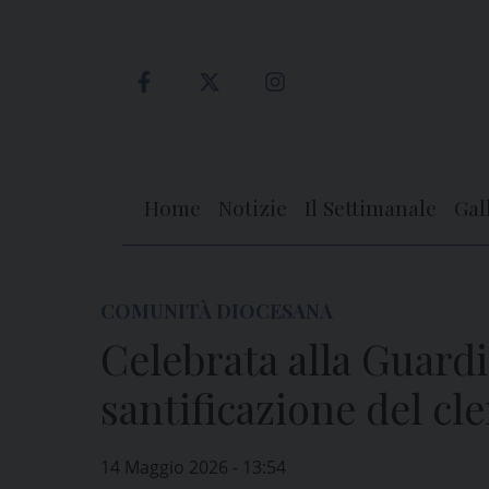
Skip
to
content
Home
Notizie
Il Settimanale
Gal
COMUNITÀ DIOCESANA
Celebrata alla Guardi
santificazione del cl
14 Maggio 2026 - 13:54