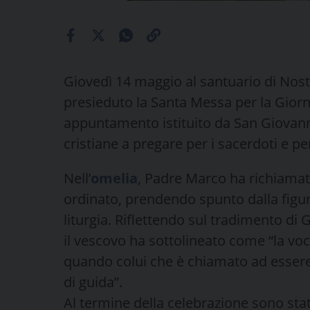
Giovedì 14 maggio al santuario di Nost
presieduto la Santa Messa per la Giorna
appuntamento istituito da San Giovanni
cristiane a pregare per i sacerdoti e pe
Nell’
omelia
, Padre Marco ha richiamat
ordinato, prendendo spunto dalla figura
liturgia. Riflettendo sul tradimento di
il vescovo ha sottolineato come “la vo
quando colui che è chiamato ad essere
di guida”.
Al termine della celebrazione sono stati