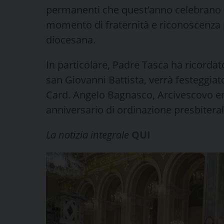
permanenti che quest’anno celebrano il
momento di fraternità e riconoscenza pe
diocesana.
In particolare, Padre Tasca ha ricordat
san Giovanni Battista, verrà festeggiato
Card. Angelo Bagnasco, Arcivescovo e
anniversario di ordinazione presbiteral
La notizia integrale
QUI