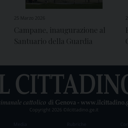
25 Marzo 2026
2
Campane, inaugurazione al
Santuario della Guardia
Copyright 2026 ©ilcittadino.ge.it
Media
Rubriche
Co