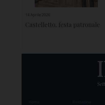
14 Aprile 2026
Castelletto, festa patronale
Home
Il cittadino