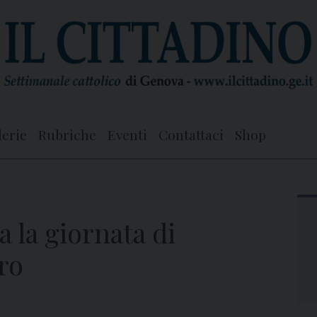
lerie
Rubriche
Eventi
Contattaci
Shop
a la giornata di
ero