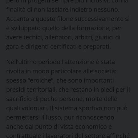
però in progetti sempre più inclusivi, con la
finalità di non lasciare indietro nessuno.
Accanto a questo filone successivamente si
è sviluppato quello della formazione, per
avere tecnici, allenatori, arbitri, giudici di
gara e dirigenti certificati e preparati.
Nell’ultimo periodo l’attenzione è stata
rivolta in modo particolare alle società:
spesso “eroiche”, che sono importanti
presidi territoriali, che restano in piedi per il
sacrificio di poche persone, molte delle
quali volontari. Il sistema sportivo non può
permettersi il lusso, pur riconoscendo
anche dal punto di vista economico e
contrattuale i lavoratori del settore affinché