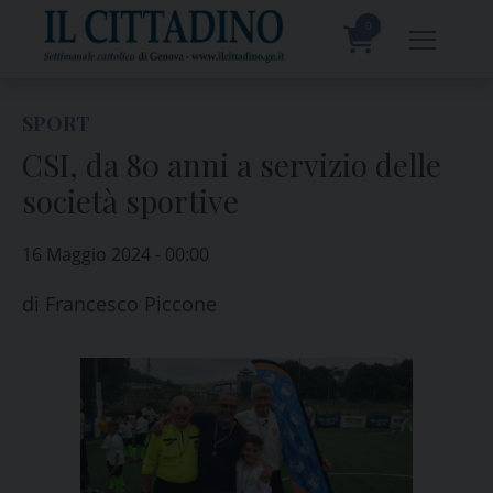
Skip
to
0
content
prodotti
SPORT
CSI, da 80 anni a servizio delle
società sportive
16 Maggio 2024 - 00:00
di
Francesco Piccone