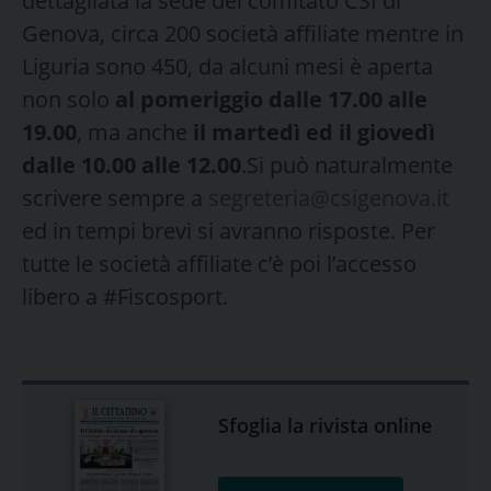
dettagliata la sede del comitato CSI di
Genova, circa 200 società affiliate mentre in
Liguria sono 450, da alcuni mesi è aperta
non solo
al pomeriggio dalle 17.00 alle
19.00
, ma anche
il martedì ed il giovedì
dalle 10.00 alle 12.00
.Si può naturalmente
scrivere sempre a
segreteria@csigenova.it
ed in tempi brevi si avranno risposte. Per
tutte le società affiliate c’è poi l’accesso
libero a #Fiscosport.
Sfoglia la rivista online