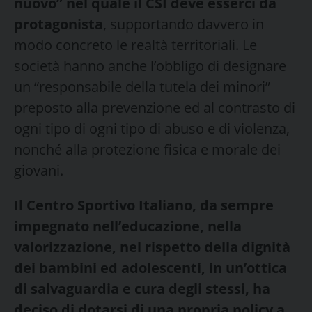
nuovo” nel quale il CSI deve esserci da
protagonista
, supportando davvero in
modo concreto le realtà territoriali. Le
società hanno anche l’obbligo di designare
un “responsabile della tutela dei minori”
preposto alla prevenzione ed al contrasto di
ogni tipo di ogni tipo di abuso e di violenza,
nonché alla protezione fisica e morale dei
giovani.
Il Centro Sportivo Italiano, da sempre
impegnato nell’educazione, nella
valorizzazione, nel rispetto della dignità
dei bambini ed adolescenti, in un’ottica
di salvaguardia e cura degli stessi, ha
deciso di dotarsi di una propria policy a