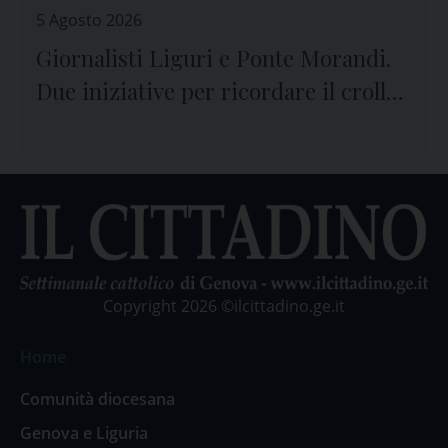
5 Agosto 2026
Giornalisti Liguri e Ponte Morandi.
Due iniziative per ricordare il crollo
e le vittime
Copyright 2026 ©ilcittadino.ge.it
Home
Comunità diocesana
Genova e Liguria