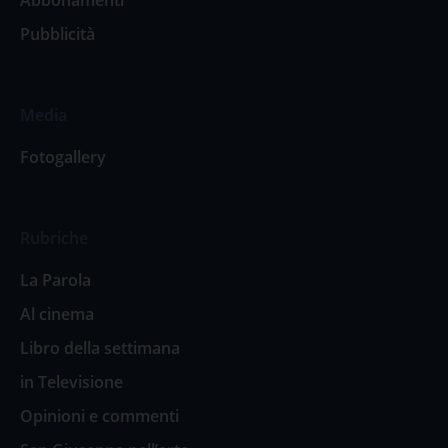
Pubblicità
Media
Fotogallery
Rubriche
La Parola
Al cinema
Libro della settimana
in Televisione
Opinioni e commenti