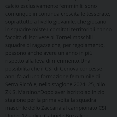
calcio esclusivamente femminili: sono
comunque in continua crescita le tesserate,
soprattutto a livello giovanile, che giocano
in squadre miste.I comitati territoriali hanno
facoltà di iscrivere ai Tornei maschili
squadre di ragazze che, per regolamento,
possono anche avere un anno in più
rispetto alla leva di riferimento.Una
possibilità che il CSI di Genova concesse
anni fa ad una formazione femminile di
Serra Riccò e, nella stagione 2024- 25, allo
ZK S. Martino.“Dopo aver iscritto ad inizio
stagione per la prima volta la squadra
maschile dello Zaccaria al campionato CSI
Under 12 – dice Gabriele Buzzalino,