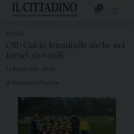
Skip
to
0
content
prodotti
SPORT
CSI: Calcio femminile anche nei
tornei giovanili
12 Marzo 2025 - 00:00
di
Francesco Piccone