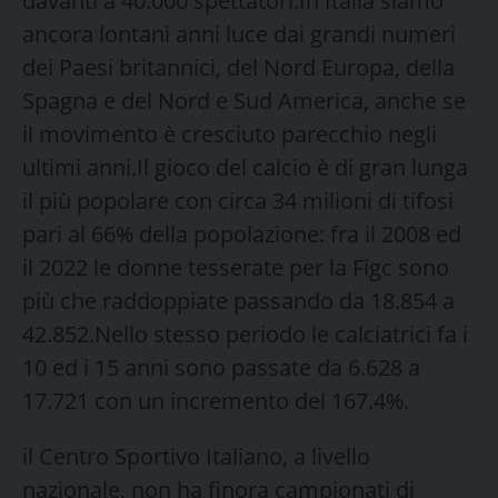
davanti a 40.000 spettatori.In Italia siamo
ancora lontani anni luce dai grandi numeri
dei Paesi britannici, del Nord Europa, della
Spagna e del Nord e Sud America, anche se
il movimento è cresciuto parecchio negli
ultimi anni.Il gioco del calcio è di gran lunga
il più popolare con circa 34 milioni di tifosi
pari al 66% della popolazione: fra il 2008 ed
il 2022 le donne tesserate per la Figc sono
più che raddoppiate passando da 18.854 a
42.852.Nello stesso periodo le calciatrici fa i
10 ed i 15 anni sono passate da 6.628 a
17.721 con un incremento del 167.4%.
il Centro Sportivo Italiano, a livello
nazionale, non ha finora campionati di