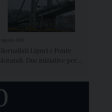
 Agosto 2026
Giornalisti Liguri e Ponte
Morandi. Due iniziative per
ricordare il crollo e le vittime