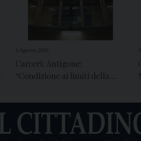
5 Agosto 2026
5
Carceri. Antigone:
e
“Condizione ai limiti della
sopravvivenza”