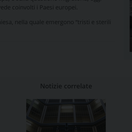
ede coinvolti i Paesi europei.
hiesa, nella quale emergono “tristi e sterili
Notizie correlate