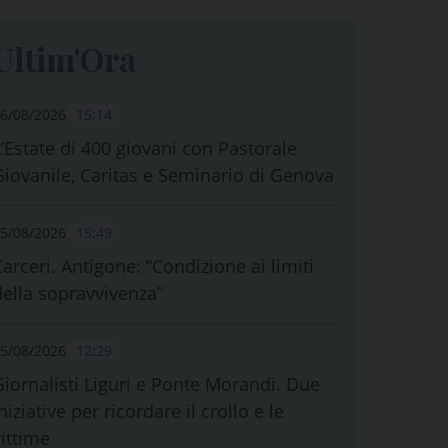
Ultim'Ora
6/08/2026
15:14
L’Estate di 400 giovani con Pastorale
Giovanile, Caritas e Seminario di Genova
5/08/2026
15:49
Carceri. Antigone: “Condizione ai limiti
della sopravvivenza”
5/08/2026
12:29
Giornalisti Liguri e Ponte Morandi. Due
niziative per ricordare il crollo e le
vittime