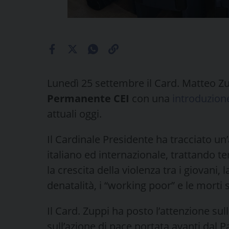
Lunedì 25 settembre il Card. Matteo Zu
Permanente CEI
con una
introduzion
attuali oggi.
Il Cardinale Presidente ha tracciato un
italiano ed internazionale, trattando t
la crescita della violenza tra i giovani, 
denatalità, i “working poor” e le morti 
Il Card. Zuppi ha posto l’attenzione sul
sull’azione di pace portata avanti dal P