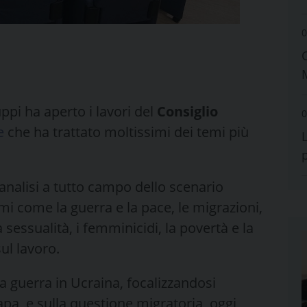
0
ppi ha aperto i lavori del
Consiglio
0
e
che ha trattato moltissimi dei temi più
’analisi a tutto campo dello scenario
emi come la guerra e la pace, le migrazioni,
la sessualità, i femminicidi, la povertà e la
sul lavoro.
la guerra in Ucraina, focalizzandosi
apa, e sulla questione migratoria, oggi