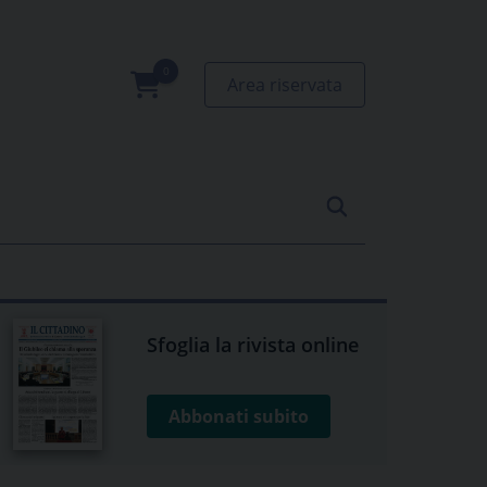
Area riservata
0
prodotti
Sfoglia la rivista online
Abbonati subito