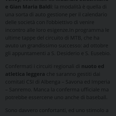
e Gian Maria Baldi
: la modalità è quella di
una sorta di auto gestione per il calendario
delle società con l’obbiettivo di venire
incontro alle loro esigenze.In programma le
ultime tappe del circuito di MTB, che ha
avuto un grandissimo successo: ad ottobre
gli appuntamenti a S. Desiderio e S. Eusebio.
Confermati i circuiti regionali di
nuoto ed
atletica leggera
che saranno gestiti dai
comitati CSI di Albenga – Savona ed Imperia
– Sanremo. Manca la conferma ufficiale ma
potrebbe essercene uno anche di baseball.
Sono davvero confortanti, ed uno stimolo a