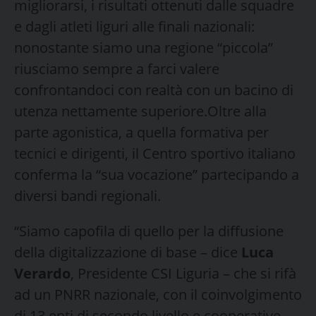
migliorarsi, i risultati ottenuti dalle squadre
e dagli atleti liguri alle finali nazionali:
nonostante siamo una regione “piccola”
riusciamo sempre a farci valere
confrontandoci con realtà con un bacino di
utenza nettamente superiore.Oltre alla
parte agonistica, a quella formativa per
tecnici e dirigenti, il Centro sportivo italiano
conferma la “sua vocazione” partecipando a
diversi bandi regionali.
“Siamo capofila di quello per la diffusione
della digitalizzazione di base – dice
Luca
Verardo
, Presidente CSI Liguria – che si rifà
ad un PNRR nazionale, con il coinvolgimento
di 13 enti di secondo livello e cooperative.