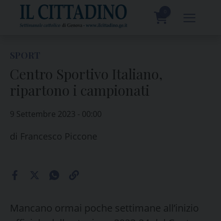
Skip
to
0
content
prodotti
SPORT
Centro Sportivo Italiano,
ripartono i campionati
9 Settembre 2023 - 00:00
di
Francesco Piccone
Mancano ormai poche settimane all’inizio