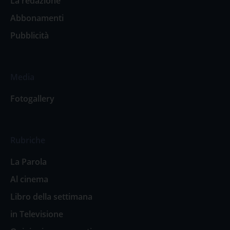
La redazione
Abbonamenti
Pubblicità
Media
Fotogallery
Rubriche
La Parola
Al cinema
Libro della settimana
in Televisione