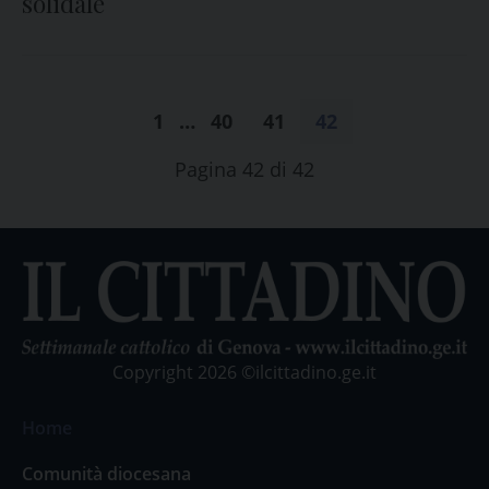
solidale
1
…
40
41
42
Pagina 42 di 42
Copyright 2026 ©ilcittadino.ge.it
Home
Comunità diocesana