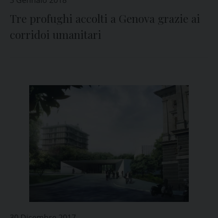
3 Gennaio 2018
Tre profughi accolti a Genova grazie ai
corridoi umanitari
30 Dicembre 2017