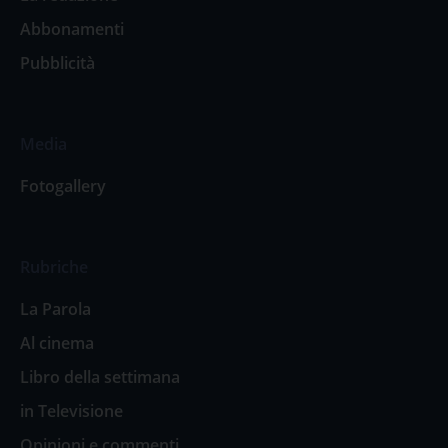
Abbonamenti
Pubblicità
Media
Fotogallery
Rubriche
La Parola
Al cinema
Libro della settimana
in Televisione
Opinioni e commenti