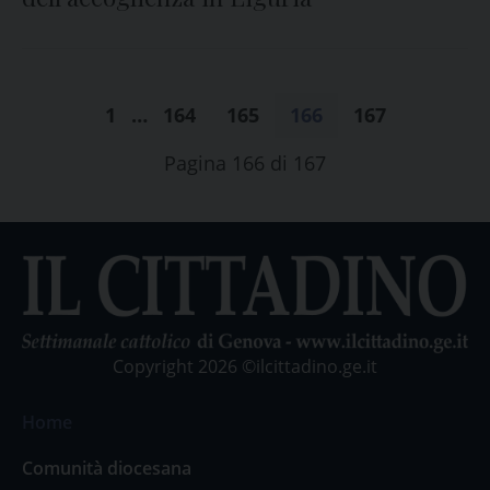
1
…
164
165
166
167
Pagina 166 di 167
Copyright 2026 ©ilcittadino.ge.it
Home
Comunità diocesana