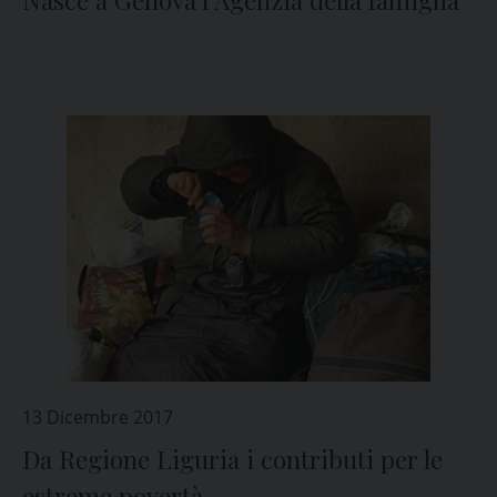
Nasce a Genova l’Agenzia della famiglia
13 Dicembre 2017
Da Regione Liguria i contributi per le
estreme povertà