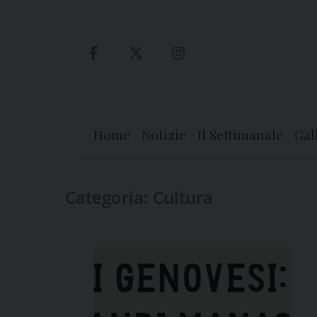
Skip
to
content
Home
Notizie
Il Settimanale
Gal
Categoria:
Cultura