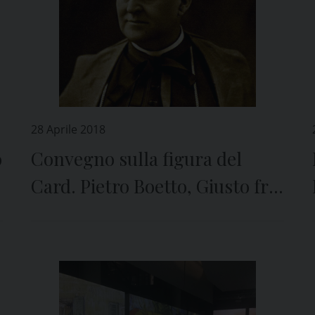
28 Aprile 2018
o
Convegno sulla figura del
Card. Pietro Boetto, Giusto fra
le Nazioni