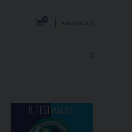
Area riservata
0
prodotti