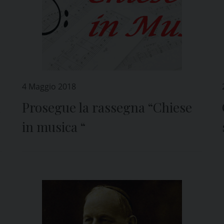
4 Maggio 2018
l
Prosegue la rassegna “Chiese
in musica “