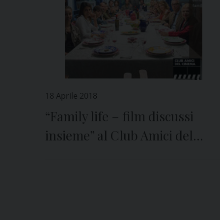
18 Aprile 2018
“Family life – film discussi
insieme” al Club Amici del
Cinema