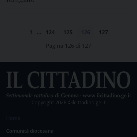
1
…
124
125
126
127
Pagina 126 di 127
Copyright 2026 ©ilcittadino.ge.it
Home
Comunità diocesana