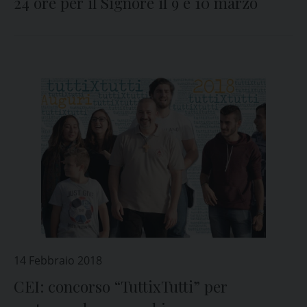
24 ore per il Signore il 9 e 10 marzo
14 Febbraio 2018
CEI: concorso “TuttixTutti” per