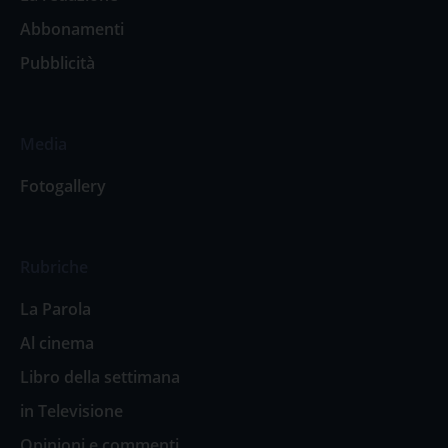
Abbonamenti
Pubblicità
Media
Fotogallery
Rubriche
La Parola
Al cinema
Libro della settimana
in Televisione
Opinioni e commenti