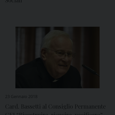
Sociali
23 Gennaio 2018
Card. Bassetti al Consiglio Permanente
CEI “Ricostruire, ricucire, pacificare”