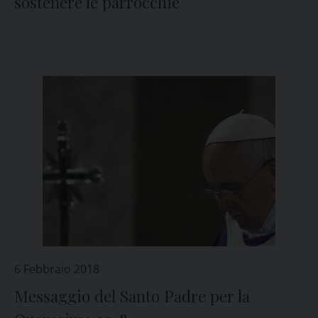
sostenere le parrocchie
6 Febbraio 2018
Messaggio del Santo Padre per la