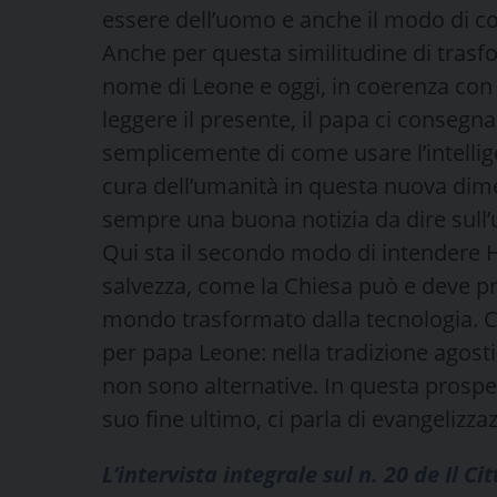
essere dell’uomo e anche il modo di con
Anche per questa similitudine di trasfo
nome di Leone e oggi, in coerenza con q
leggere il presente, il papa ci conseg
semplicemente di come usare l’intellig
cura dell’umanità in questa nuova dime
sempre una buona notizia da dire sull’
Qui sta il secondo modo di intendere H
salvezza, come la Chiesa può e deve pr
mondo trasformato dalla tecnologia. C’
per papa Leone: nella tradizione agostin
non sono alternative. In questa prospet
suo fine ultimo, ci parla di evangelizza
L’intervista integrale sul n. 20 de Il Ci