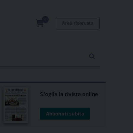
Area riservata
0
prodotti
Sfoglia la rivista online
Abbonati subito