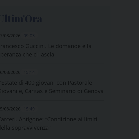
Ultim'Ora
7/08/2026
09:03
Francesco Guccini. Le domande e la
speranza che ci lascia
6/08/2026
15:14
L’Estate di 400 giovani con Pastorale
Giovanile, Caritas e Seminario di Genova
5/08/2026
15:49
Carceri. Antigone: “Condizione ai limiti
della sopravvivenza”