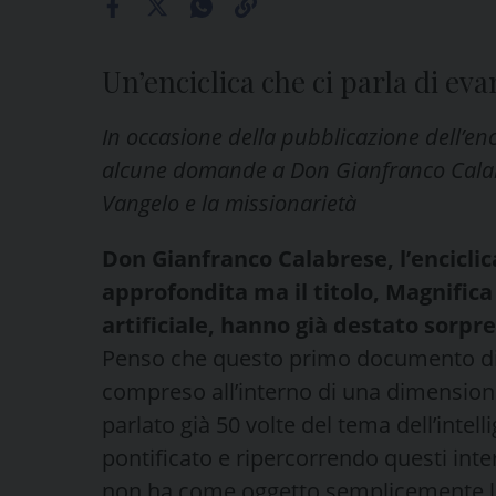
Un’enciclica che ci parla di ev
In occasione della pubblicazione dell’e
alcune domande a Don Gianfranco Calabr
Vangelo e la missionarietà
Don Gianfranco Calabrese, l’encicli
approfondita ma il titolo, Magnifica 
artificiale, hanno già destato sorpre
Penso che questo primo documento di p
compreso all’interno di una dimension
parlato già 50 volte del tema dell’intell
pontificato e ripercorrendo questi inte
non ha come oggetto semplicemente la 