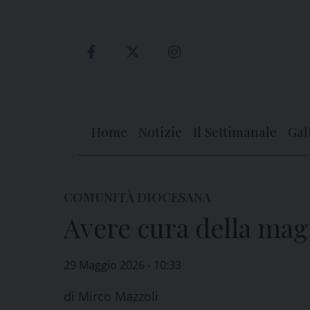
Skip
to
content
Home
Notizie
Il Settimanale
Gal
COMUNITÀ DIOCESANA
Avere cura della mag
29 Maggio 2026 - 10:33
di
Mirco Mazzoli