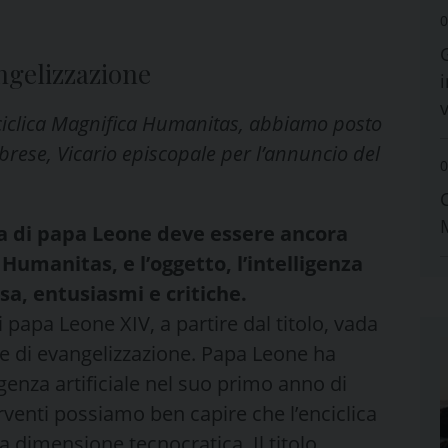
0
angelizzazione
i
nciclica Magnifica Humanitas, abbiamo posto
ese, Vicario episcopale per l’annuncio del
0
ca di papa Leone deve essere ancora
Humanitas, e l’oggetto, l’intelligenza
sa, entusiasmi e critiche.
apa Leone XIV, a partire dal titolo, vada
e di evangelizzazione. Papa Leone ha
igenza artificiale nel suo primo anno di
rventi possiamo ben capire che l’enciclica
dimensione tecnocratica. Il titolo