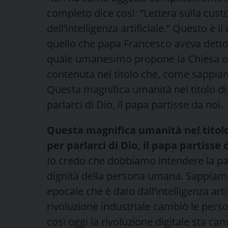
completo dice così: “Lettera sulla cu
dell’intelligenza artificiale.” Questo è
quello che papa Francesco aveva detto a
quale umanesimo propone la Chiesa o
contenuta nel titolo che, come sappiam
Questa magnifica umanità nel titolo di
parlarci di Dio, il papa partisse da noi.
Questa magnifica umanità nel titolo
per parlarci di Dio, il papa partisse 
Io credo che dobbiamo intendere la pa
dignità della persona umana. Sappia
epocale che è dato dall’intelligenza arti
rivoluzione industriale cambiò le persone
così oggi la rivoluzione digitale sta 