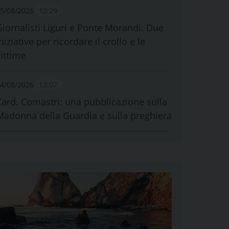
5/08/2026
12:29
Giornalisti Liguri e Ponte Morandi. Due
niziative per ricordare il crollo e le
vittime
4/08/2026
13:07
Card. Comastri: una pubblicazione sulla
Madonna della Guardia e sulla preghiera