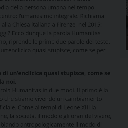
stodia della persona umana nel tempo
 il centro: l’umanesimo integrale. Richiama
lla Chiesa italiana a Firenze, nel 2015:
ggi? Ecco dunque la parola Humanitas
o, riprende le prime due parole del testo.
 un’enclicica quasi stupisce, come se per
 di un’enclicica quasi stupisce, come se
da noi.
rola Humanitas in due modi. Il primo è la
mo che stiamo vivendo un cambiamento
ficiale. Come ai tempi di Leone XIII la
, la società, il modo e gli orari del vivere,
cambiando antropologicamente il modo di