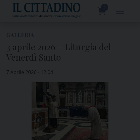
Skip
to
0
content
prodotti
GALLERIA
3 aprile 2026 – Liturgia del
Venerdì Santo
7 Aprile 2026 - 12:04