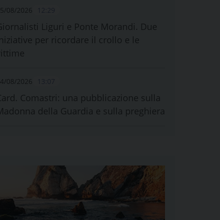
5/08/2026
12:29
Giornalisti Liguri e Ponte Morandi. Due
niziative per ricordare il crollo e le
vittime
4/08/2026
13:07
Card. Comastri: una pubblicazione sulla
Madonna della Guardia e sulla preghiera