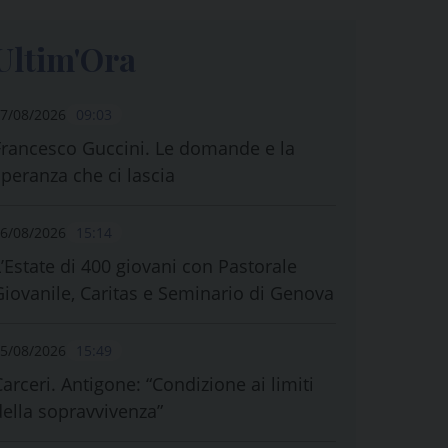
Ultim'Ora
7/08/2026
09:03
Francesco Guccini. Le domande e la
speranza che ci lascia
6/08/2026
15:14
L’Estate di 400 giovani con Pastorale
Giovanile, Caritas e Seminario di Genova
5/08/2026
15:49
Carceri. Antigone: “Condizione ai limiti
della sopravvivenza”