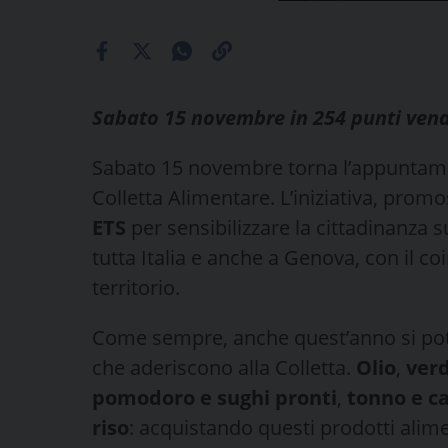
Sabato 15 novembre in 254 punti ven
Sabato 15 novembre torna l’appuntame
Colletta Alimentare. L’iniziativa, prom
ETS
per sensibilizzare la cittadinanza s
tutta Italia e anche a Genova, con il c
territorio.
Come sempre, anche quest’anno si potrà
che aderiscono alla Colletta.
Olio
,
verd
pomodoro e sughi pronti
,
tonno e car
riso
: acquistando questi prodotti alimen