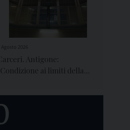
 Agosto 2026
Carceri. Antigone:
“Condizione ai limiti della
sopravvivenza”