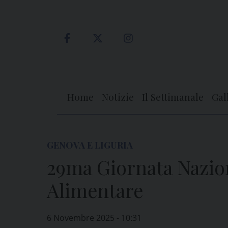
Skip
to
content
Home
Notizie
Il Settimanale
Gal
GENOVA E LIGURIA
29ma Giornata Nazion
Alimentare
6 Novembre 2025 - 10:31