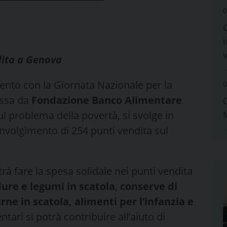
0
i
dita a Genova
nto con la Giornata Nazionale per la
0
ossa da
Fondazione Banco Alimentare
ul problema della povertà, si svolge in
oinvolgimento di 254 punti vendita sul
 fare la spesa solidale nei punti vendita
ure e legumi in scatola
,
conserve di
ne in scatola, alimenti per l’infanzia e
tari si potrà contribuire all’aiuto di