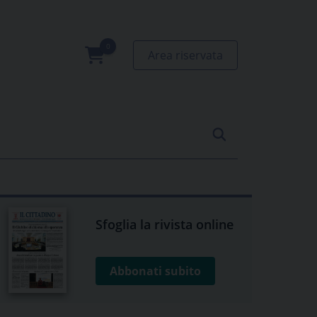
Area riservata
0
prodotti
Sfoglia la rivista online
Abbonati subito