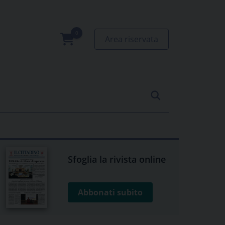
Area riservata
0
prodotti
Sfoglia la rivista online
Abbonati subito