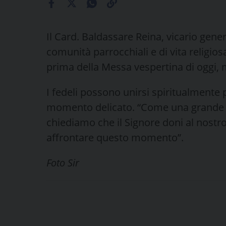
Il Card. Baldassare Reina, vicario gener
comunità parrocchiali e di vita religios
prima della Messa vespertina di oggi, 
I fedeli possono unirsi spiritualmente 
momento delicato. “Come una grande fam
chiediamo che il Signore doni al nostr
affrontare questo momento”.
Foto Sir