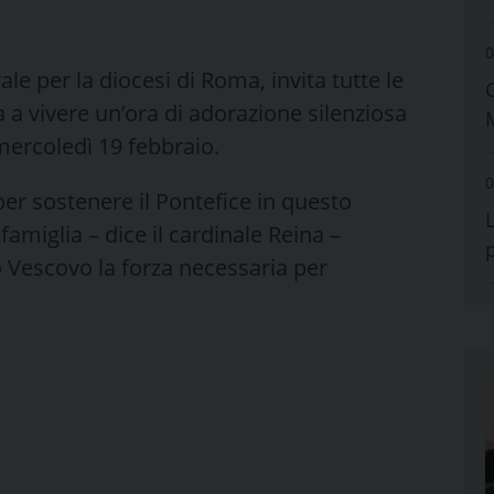
0
ale per la diocesi di Roma, invita tutte le
a a vivere un’ora di adorazione silenziosa
mercoledì 19 febbraio.
0
per sostenere il Pontefice in questo
iglia – dice il cardinale Reina –
o Vescovo la forza necessaria per