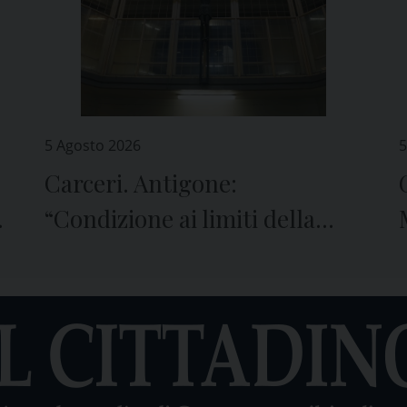
5 Agosto 2026
5
Carceri. Antigone:
e
“Condizione ai limiti della
sopravvivenza”