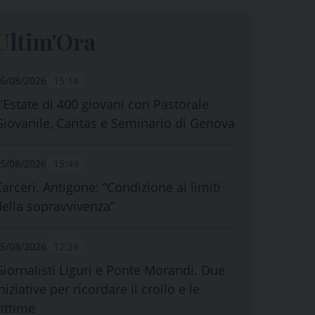
Ultim'Ora
6/08/2026
15:14
L’Estate di 400 giovani con Pastorale
Giovanile, Caritas e Seminario di Genova
5/08/2026
15:49
Carceri. Antigone: “Condizione ai limiti
della sopravvivenza”
5/08/2026
12:29
Giornalisti Liguri e Ponte Morandi. Due
niziative per ricordare il crollo e le
vittime