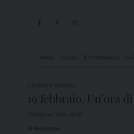
Skip
to
content
Home
Notizie
Il Settimanale
Gal
CHIESA E MONDO
19 febbraio. Un’ora d
19 Febbraio 2025 - 00:00
di
Redazione