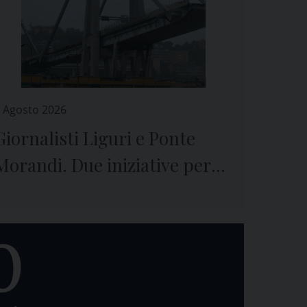
 Agosto 2026
Giornalisti Liguri e Ponte
Morandi. Due iniziative per
ricordare il crollo e le vittime