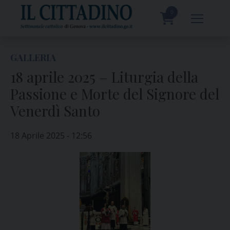
Skip
to
0
content
prodotti
GALLERIA
18 aprile 2025 – Liturgia della
Passione e Morte del Signore del
Venerdì Santo
18 Aprile 2025 - 12:56