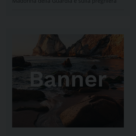
Madonna della Guardia e sulla preghiera