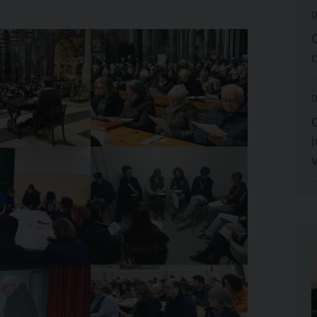
0
0
i