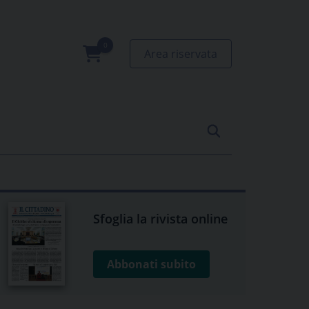
Area riservata
0
prodotti
Sfoglia la rivista online
Abbonati subito