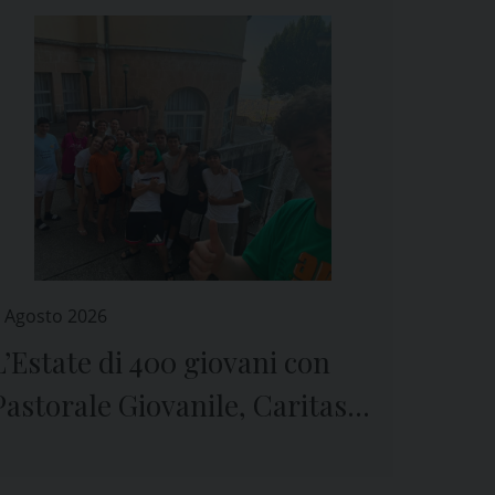
 Agosto 2026
L’Estate di 400 giovani con
Pastorale Giovanile, Caritas e
Seminario di Genova