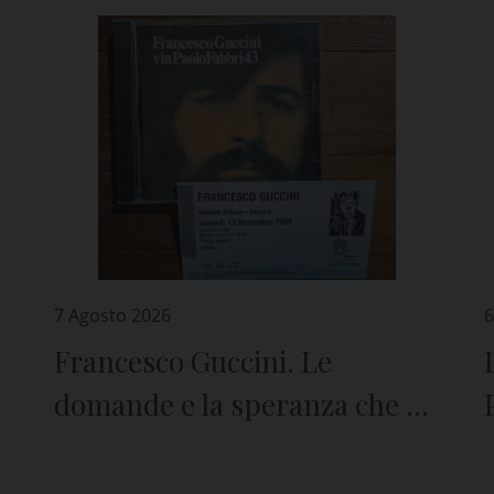
7 Agosto 2026
6
Francesco Guccini. Le
domande e la speranza che ci
lascia