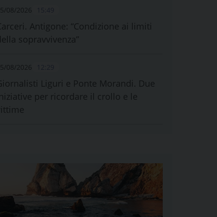
5/08/2026
15:49
Carceri. Antigone: “Condizione ai limiti
della sopravvivenza”
5/08/2026
12:29
Giornalisti Liguri e Ponte Morandi. Due
niziative per ricordare il crollo e le
vittime