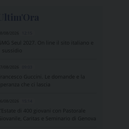
Ultim'Ora
8/08/2026
12:15
GMG Seul 2027. On line il sito italiano e
l sussidio
7/08/2026
09:03
Francesco Guccini. Le domande e la
speranza che ci lascia
6/08/2026
15:14
L’Estate di 400 giovani con Pastorale
Giovanile, Caritas e Seminario di Genova