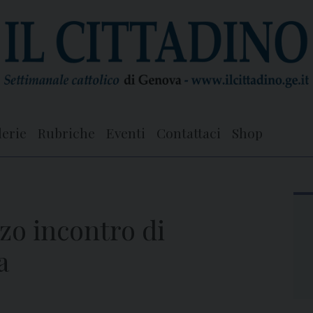
lerie
Rubriche
Eventi
Contattaci
Shop
rzo incontro di
a