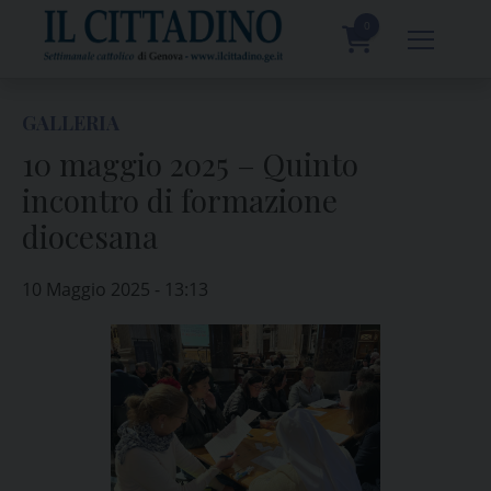
Skip
to
0
content
prodotti
GALLERIA
10 maggio 2025 – Quinto
incontro di formazione
diocesana
10 Maggio 2025 - 13:13