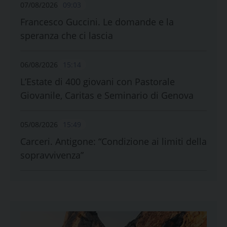
07/08/2026
09:03
Francesco Guccini. Le domande e la
speranza che ci lascia
06/08/2026
15:14
L’Estate di 400 giovani con Pastorale
Giovanile, Caritas e Seminario di Genova
05/08/2026
15:49
Carceri. Antigone: “Condizione ai limiti della
sopravvivenza”