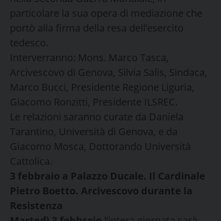
particolare la sua opera di mediazione che
portò alla firma della resa dell’esercito
tedesco.
Interverranno: Mons. Marco Tasca,
Arcivescovo di Genova, Silvia Salis, Sindaca,
Marco Bucci, Presidente Regione Liguria,
Giacomo Ronzitti, Presidente ILSREC.
Le relazioni saranno curate da Daniela
Tarantino, Università di Genova, e da
Giacomo Mosca, Dottorando Università
Cattolica.
3 febbraio a Palazzo Ducale. Il Cardinale
Pietro Boetto. Arcivescovo durante la
Resistenza
Martedì 3 febbraio
l’intera giornata sarà