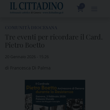
Skip
to
0
content
prodotti
COMUNITÀ DIOCESANA
Tre eventi per ricordare il Card.
Pietro Boetto
20 Gennaio 2026 - 15:26
di
Francesca Di Palma