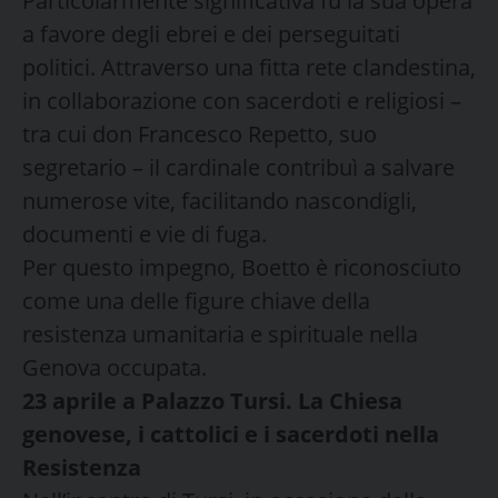
Particolarmente significativa fu la sua opera
a favore degli ebrei e dei perseguitati
politici. Attraverso una fitta rete clandestina,
in collaborazione con sacerdoti e religiosi –
tra cui don Francesco Repetto, suo
segretario – il cardinale contribuì a salvare
numerose vite, facilitando nascondigli,
documenti e vie di fuga.
Per questo impegno, Boetto è riconosciuto
come una delle figure chiave della
resistenza umanitaria e spirituale nella
Genova occupata.
23 aprile a Palazzo Tursi. La Chiesa
genovese, i cattolici e i sacerdoti nella
Resistenza