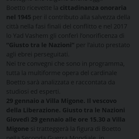
Boetto ricevette la
cittadinanza onoraria
nel 1945
per il contributo alla salvezza della
città nella fasi finali del conflitto e nel 2017
lo Yad Vashem gli conferì l’onorificenza di
“Giusto tra le Nazioni”
per l’aiuto prestato
agli ebrei perseguitati.
Nei tre convegni che sono in programma,
tutta la multiforme opera del cardinale
Boetto sarà analizzata e raccontata da
studiosi ed esperti.
29 gennaio a Villa Migone. Il vescovo
della Liberazione. Giusto tra le Nazioni
Giovedì 29 gennaio alle ore 15.30 a Villa
Migone
si tratteggerà la figura di Boetto
nella Seconda Guerra Mondiale, in