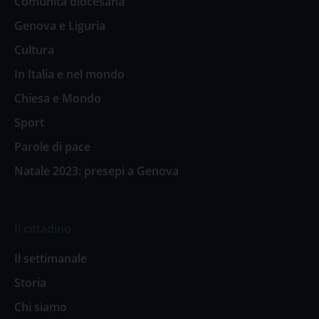
Comunità diocesana
Genova e Liguria
Cultura
In Italia e nel mondo
Chiesa e Mondo
Sport
Parole di pace
Natale 2023: presepi a Genova
Il cittadino
Il settimanale
Storia
Chi siamo