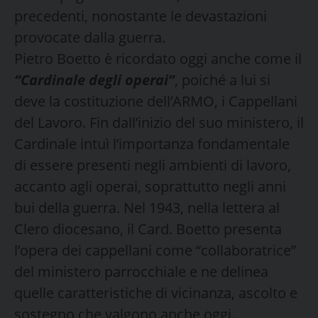
precedenti, nonostante le devastazioni
provocate dalla guerra.
Pietro Boetto è ricordato oggi anche come il
“Cardinale degli operai”
, poiché a lui si
deve la costituzione dell’ARMO, i Cappellani
del Lavoro. Fin dall’inizio del suo ministero, il
Cardinale intuì l’importanza fondamentale
di essere presenti negli ambienti di lavoro,
accanto agli operai, soprattutto negli anni
bui della guerra. Nel 1943, nella lettera al
Clero diocesano, il Card. Boetto presenta
l’opera dei cappellani come “collaboratrice”
del ministero parrocchiale e ne delinea
quelle caratteristiche di vicinanza, ascolto e
sostegno che valgono anche oggi.