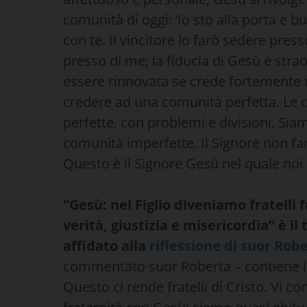
comunità di oggi: ‘Io sto alla porta e b
con te. Il vincitore lo farò sedere pre
presso di me; la fiducia di Gesù è stra
essere rinnovata se crede fortemente n
credere ad una comunità perfetta. Le
perfette, con problemi e divisioni. Sia
comunità imperfette. Il Signore non far
Questo è il Signore Gesù nel quale no
“Gesù: nel Figlio diveniamo fratelli 
verità, giustizia e misericordia” è il
affidato alla
riflessione di suor Rob
commentato suor Roberta – contiene la b
Questo ci rende fratelli di Cristo. Vi c