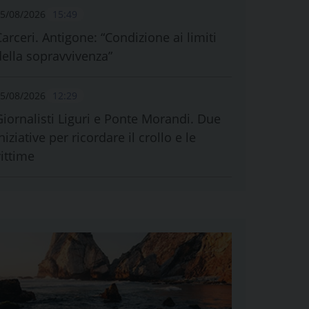
5/08/2026
15:49
Carceri. Antigone: “Condizione ai limiti
della sopravvivenza”
5/08/2026
12:29
Giornalisti Liguri e Ponte Morandi. Due
niziative per ricordare il crollo e le
vittime