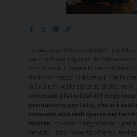
La pace sta nelle comunità imperfette,
pace dell’aver ragione, del liberarsi d
mia misura. È invece la pace di Gesù che
risorto in mezzo ai discepoli che lo avev
in loro e in noi lo sguardo di Dio: vero
contenuti più incisivi del terzo inco
permanente per tutti, che si è svol
consuete otto sedi sparse nel territ
iscritte.
In video collegamento – per un
Perugia – suor Roberta Vinerba, teolog