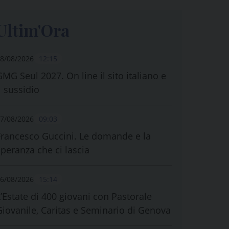
Ultim'Ora
8/08/2026
12:15
GMG Seul 2027. On line il sito italiano e
l sussidio
7/08/2026
09:03
Francesco Guccini. Le domande e la
speranza che ci lascia
6/08/2026
15:14
L’Estate di 400 giovani con Pastorale
Giovanile, Caritas e Seminario di Genova