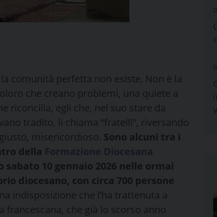
0
0
 la comunità perfetta non esiste. Non è la
i coloro che creano problemi, una quiete a
i
 riconcilia, egli che, nel suo stare da
ano tradito, li chiama “fratelli”, riversando
, giusto, misericordioso.
Sono alcuni tra i
ntro della
Formazione Diocesana
to sabato 10 gennaio 2026 nelle ormai
orio diocesano, con circa 700 persone
a indisposizione che l’ha trattenuta a
a francescana, che già lo scorso anno