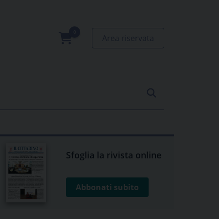
Area riservata
0
prodotti
Sfoglia la rivista online
Abbonati subito