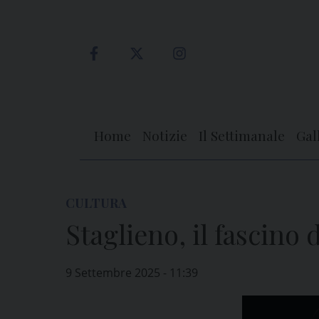
Skip
to
content
Home
Notizie
Il Settimanale
Gal
CULTURA
Staglieno, il fascino 
9 Settembre 2025 - 11:39