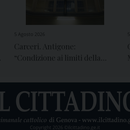
5 Agosto 2026
5
Carceri. Antigone:
e
“Condizione ai limiti della
sopravvivenza”
Copyright 2026 ©ilcittadino.ge.it