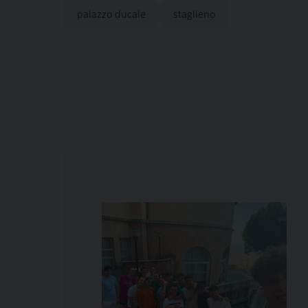
palazzo ducale
staglieno