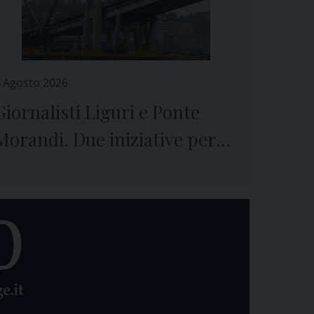
 Agosto 2026
Giornalisti Liguri e Ponte
Morandi. Due iniziative per
ricordare il crollo e le vittime