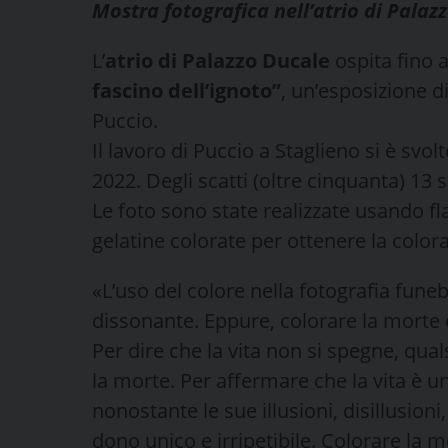
Mostra fotografica nell’atrio di Palaz
L’
atrio di Palazzo Ducale
ospita fino 
fascino dell’ignoto”
, un’esposizione d
Puccio.
Il lavoro di Puccio a Staglieno si è svolt
2022. Degli scatti (oltre cinquanta) 13 s
Le foto sono state realizzate usando fl
gelatine colorate per ottenere la colora
«L’uso del colore nella fotografia fune
dissonante. Eppure, colorare la morte 
Per dire che la vita non si spegne, qual
la morte. Per affermare che la vita è u
nonostante le sue illusioni, disillusion
dono unico e irripetibile. Colorare la m