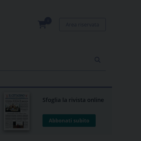
Area riservata
0
prodotti
Sfoglia la rivista online
Abbonati subito