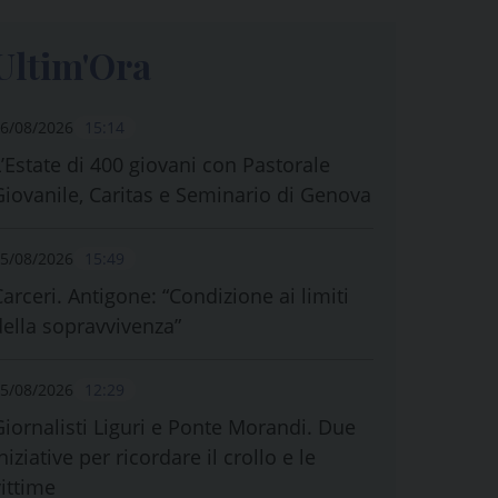
Ultim'Ora
6/08/2026
15:14
L’Estate di 400 giovani con Pastorale
Giovanile, Caritas e Seminario di Genova
5/08/2026
15:49
Carceri. Antigone: “Condizione ai limiti
della sopravvivenza”
5/08/2026
12:29
Giornalisti Liguri e Ponte Morandi. Due
niziative per ricordare il crollo e le
vittime