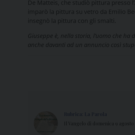
De Matteis, che studiò pittura presso l’
imparò la pittura su vetro da Emilio B
insegnò la pittura con gli smalti.
Giuseppe è, nella storia, l’uomo che ha d
anche davanti ad un annuncio così stup
Rubrica: La Parola
Il Vangelo di domenica 9 agosto