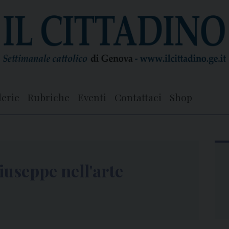
lerie
Rubriche
Eventi
Contattaci
Shop
iuseppe nell'arte