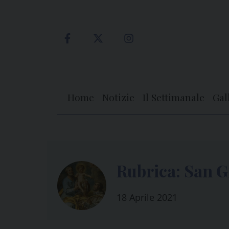
Skip
to
content
Home
Notizie
Il Settimanale
Gal
Rubrica: San G
18 Aprile 2021