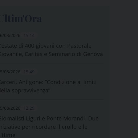
Ultim'Ora
6/08/2026
15:14
L’Estate di 400 giovani con Pastorale
Giovanile, Caritas e Seminario di Genova
5/08/2026
15:49
Carceri. Antigone: “Condizione ai limiti
della sopravvivenza”
5/08/2026
12:29
Giornalisti Liguri e Ponte Morandi. Due
niziative per ricordare il crollo e le
vittime