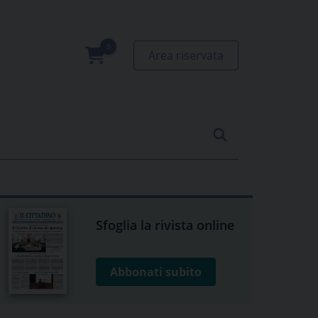
Area riservata
0
prodotti
Sfoglia la rivista online
Abbonati subito