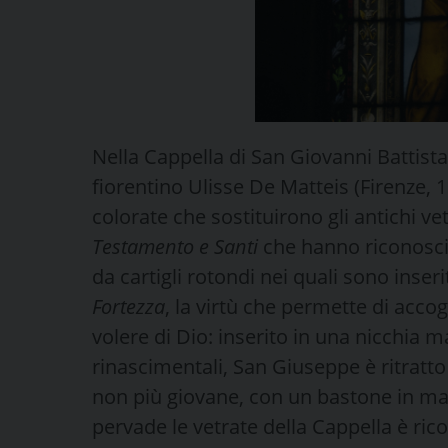
Nella Cappella di San Giovanni Battista,
fiorentino Ulisse De Matteis (Firenze, 
colorate che sostituirono gli antichi vetr
Testamento e Santi
che hanno riconosciut
da cartigli rotondi nei quali sono inseri
Fortezza
, la virtù che permette di acco
volere di Dio: inserito in una nicchia
rinascimentali, San Giuseppe è ritratt
non più giovane, con un bastone in ma
pervade le vetrate della Cappella è ri